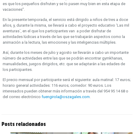
es que los pequeños disfruten y se lo pasen muy bien en esta etapa de
vacaciones”.
En la presente temporada, el servicio está dirigido a niños de tres a doce
años, y, durante la misma, se llevará a cabo el proyecto educativo ‘Las mil
aventuras´, en el que los participantes van a poder disfrutar de
actividades lúdicas a través de las que se trabajarán aspectos como la
animación a la lectura, las emociones y las inteligencias múltiples.
Así, durante los meses de julio y agosto se llevarán a cabo un importante
número de actividades entre las que se podrán encontrar gymkhanas,
manualidades, juegos dirigidos, etc. que se adaptarán a las edades de
los participantes.
El precio mensual por participante será el siguiente: aula matinal: 17 euros;
horario general actividades: 116 euros; comedor: 90 euros. Los
interesados pueden obtener más información a través del 954 95 14 68 o
del correo electrónico
fuengirola@oszagales.com
.
Posts relacionados