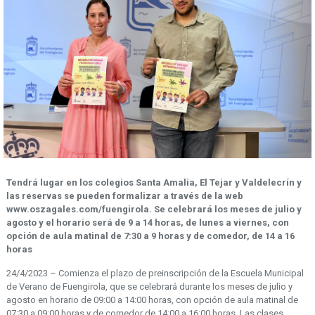
Tendrá lugar en los colegios Santa Amalia, El Tejar y Valdelecrín y
las reservas se pueden formalizar a través
de la web
www.oszagales.com/fuengirola.
Se celebrará los meses de julio y
agosto y el horario será de 9 a 14 horas, de lunes a viernes, con
opción de aula matinal de 7:30 a 9 horas y de comedor, de 14 a 16
horas
24/4/2023 – Comienza el plazo de preinscripción de la Escuela Municipal
de Verano de Fuengirola, que se celebrará durante los meses de julio y
agosto en horario de 09:00 a 14:00 horas, con opción de aula matinal de
07:30 a 09:00 horas y de comedor de 14:00 a 16:00 horas. Las clases