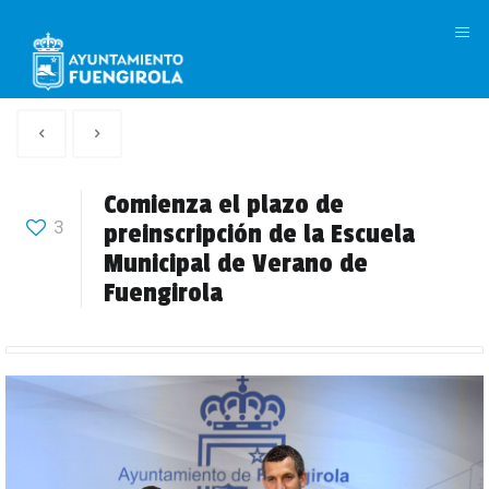
M
Artículo
Siguiente
anterior
Articulo
Comienza el plazo de
3
preinscripción de la Escuela
Municipal de Verano de
Fuengirola