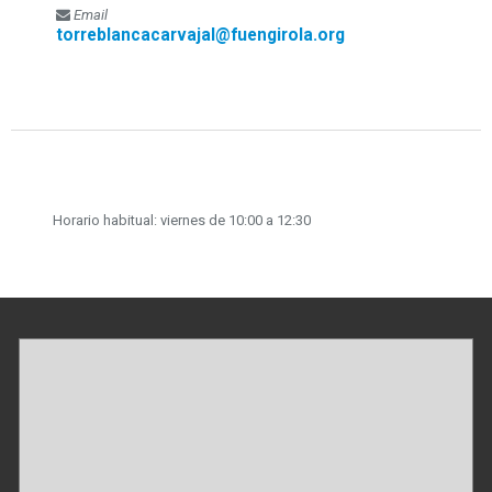
Email
torreblancacarvajal@fuengirola.org
Horario habitual: viernes de 10:00 a 12:30