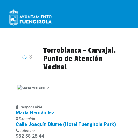
M
Torreblanca – Carvajal.
3
Punto de Atención
Vecinal
Responsable
María Hernández
Dirección
Calle Joaquín Blume (Hotel Fuengirola Park)
Teléfono
952 58 25 44