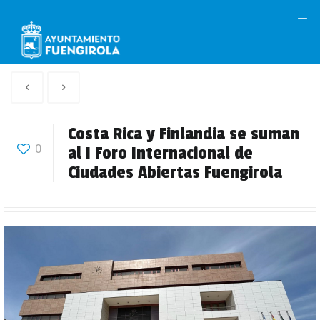
M
Artículo
Siguiente
anterior
Articulo
Costa Rica y Finlandia se suman
0
al I Foro Internacional de
Ciudades Abiertas Fuengirola