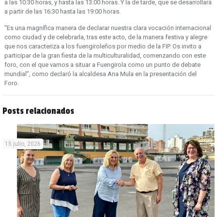
a las 10:30 horas, y hasta las 13:00 horas. Y la de tarde, que se desarrollará
a partir de las 16:30 hasta las 19:00 horas.
“Es una magnífica manera de declarar nuestra clara vocación internacional
como ciudad y de celebrarla, tras este acto, de la manera festiva y alegre
que nos caracteriza a los fuengiroleños por medio de la FIP. Os invito a
participar de la gran fiesta de la multiculturalidad, comenzando con este
foro, con el que vamos a situar a Fuengirola como un punto de debate
mundial”, como declaró la alcaldesa Ana Mula en la presentación del
Foro.
Posts relacionados
15 julio, 2026