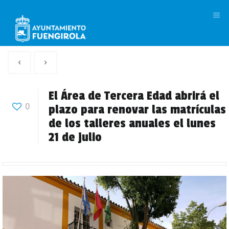
M
Artículo
Siguiente
anterior
Articulo
El Área de Tercera Edad abrirá el
0
plazo para renovar las matrículas
de los talleres anuales el lunes
21 de julio