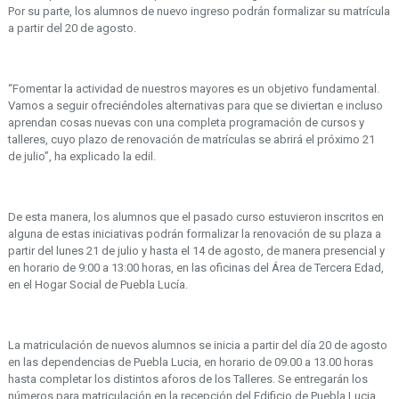
Por su parte, los alumnos de nuevo ingreso podrán formalizar su matrícula
a partir del 20 de agosto.
“Fomentar la actividad de nuestros mayores es un objetivo fundamental.
Vamos a seguir ofreciéndoles alternativas para que se diviertan e incluso
aprendan cosas nuevas con una completa programación de cursos y
talleres, cuyo plazo de renovación de matrículas se abrirá el próximo 21
de julio”, ha explicado la edil.
De esta manera, los alumnos que el pasado curso estuvieron inscritos en
alguna de estas iniciativas podrán formalizar la renovación de su plaza a
partir del lunes 21 de julio y hasta el 14 de agosto, de manera presencial y
en horario de 9:00 a 13:00 horas, en las oficinas del Área de Tercera Edad,
en el Hogar Social de Puebla Lucía.
La matriculación de nuevos alumnos se inicia a partir del día 20 de agosto
en las dependencias de Puebla Lucia, en horario de 09.00 a 13.00 horas
hasta completar los distintos aforos de los Talleres. Se entregarán los
números para matriculación en la recepción del Edificio de Puebla Lucia,