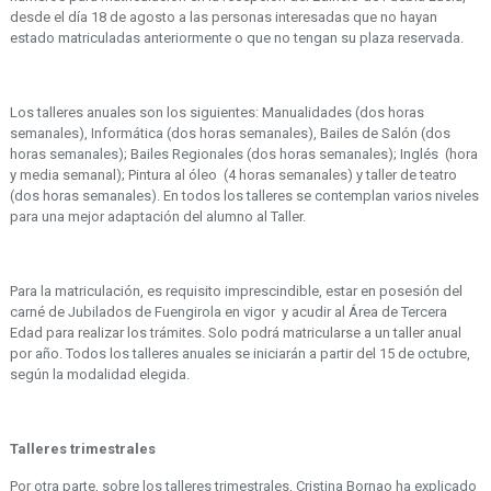
desde el día 18 de agosto a las personas interesadas que no hayan
estado matriculadas anteriormente o que no tengan su plaza reservada.
Los talleres anuales son los siguientes: Manualidades (dos horas
semanales), Informática (dos horas semanales), Bailes de Salón (dos
horas semanales); Bailes Regionales (dos horas semanales); Inglés (hora
y media semanal); Pintura al óleo (4 horas semanales) y taller de teatro
(dos horas semanales). En todos los talleres se contemplan varios niveles
para una mejor adaptación del alumno al Taller.
Para la matriculación, es requisito imprescindible, estar en posesión del
carné de Jubilados de Fuengirola en vigor y acudir al Área de Tercera
Edad para realizar los trámites. Solo podrá matricularse a un taller anual
por año. Todos los talleres anuales se iniciarán a partir del 15 de octubre,
según la modalidad elegida.
Talleres trimestrales
Por otra parte, sobre los talleres trimestrales, Cristina Bornao ha explicado