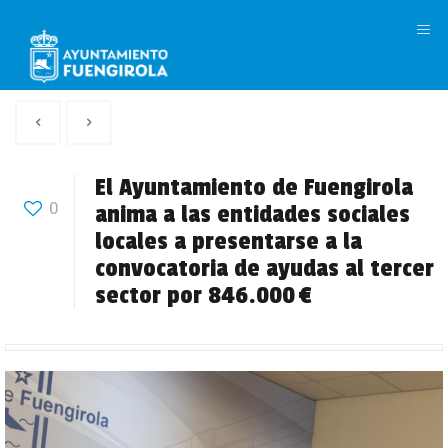
M
Artículo
Siguiente
anterior
Articulo
El Ayuntamiento de Fuengirola
0
anima a las entidades sociales
locales a presentarse a la
convocatoria de ayudas al tercer
sector por 846.000 €