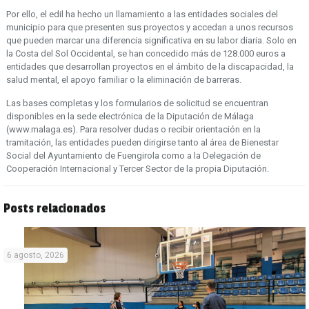
Por ello, el edil ha hecho un llamamiento a las entidades sociales del
municipio para que presenten sus proyectos y accedan a unos recursos
que pueden marcar una diferencia significativa en su labor diaria. Solo en
la Costa del Sol Occidental, se han concedido más de 128.000 euros a
entidades que desarrollan proyectos en el ámbito de la discapacidad, la
salud mental, el apoyo familiar o la eliminación de barreras.
Las bases completas y los formularios de solicitud se encuentran
disponibles en la sede electrónica de la Diputación de Málaga
(www.malaga.es). Para resolver dudas o recibir orientación en la
tramitación, las entidades pueden dirigirse tanto al área de Bienestar
Social del Ayuntamiento de Fuengirola como a la Delegación de
Cooperación Internacional y Tercer Sector de la propia Diputación.
Posts relacionados
6 agosto, 2026