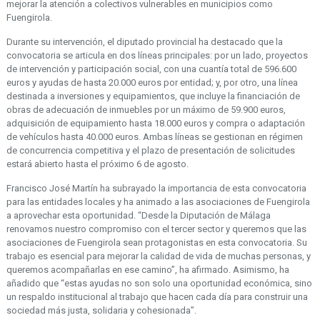
mejorar la atención a colectivos vulnerables en municipios como
Fuengirola.
Durante su intervención, el diputado provincial ha destacado que la
convocatoria se articula en dos líneas principales: por un lado, proyectos
de intervención y participación social, con una cuantía total de 596.600
euros y ayudas de hasta 20.000 euros por entidad; y, por otro, una línea
destinada a inversiones y equipamientos, que incluye la financiación de
obras de adecuación de inmuebles por un máximo de 59.900 euros,
adquisición de equipamiento hasta 18.000 euros y compra o adaptación
de vehículos hasta 40.000 euros. Ambas líneas se gestionan en régimen
de concurrencia competitiva y el plazo de presentación de solicitudes
estará abierto hasta el próximo 6 de agosto.
Francisco José Martín ha subrayado la importancia de esta convocatoria
para las entidades locales y ha animado a las asociaciones de Fuengirola
a aprovechar esta oportunidad. “Desde la Diputación de Málaga
renovamos nuestro compromiso con el tercer sector y queremos que las
asociaciones de Fuengirola sean protagonistas en esta convocatoria. Su
trabajo es esencial para mejorar la calidad de vida de muchas personas, y
queremos acompañarlas en ese camino”, ha afirmado. Asimismo, ha
añadido que “estas ayudas no son solo una oportunidad económica, sino
un respaldo institucional al trabajo que hacen cada día para construir una
sociedad más justa, solidaria y cohesionada”.