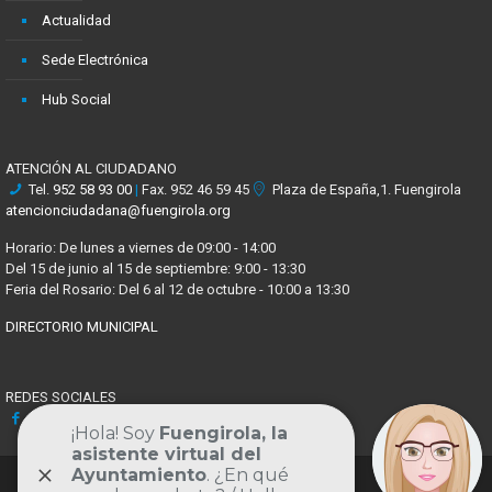
Actualidad
Sede Electrónica
Hub Social
ATENCIÓN AL CIUDADANO
Tel.
952 58 93 00
|
Fax. 952 46 59 45
Plaza de España,1. Fuengirola
atencionciudadana@fuengirola.org
Horario: De lunes a viernes de 09:00 - 14:00
Del 15 de junio al 15 de septiembre: 9:00 - 13:30
Feria del Rosario: Del 6 al 12 de octubre - 10:00 a 13:30
DIRECTORIO MUNICIPAL
REDES SOCIALES
Facebook
X
Youtube
Instagram