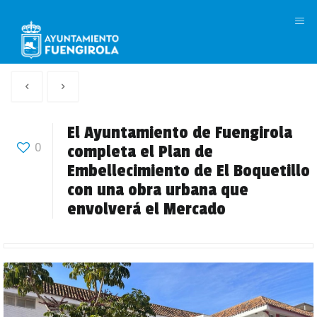
M
Artículo
Siguiente
anterior
Articulo
El Ayuntamiento de Fuengirola
0
completa el Plan de
Embellecimiento de El Boquetillo
con una obra urbana que
envolverá el Mercado