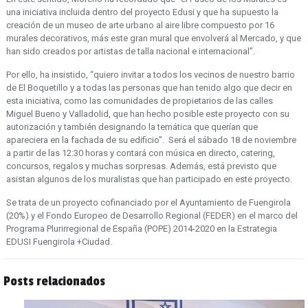
una iniciativa incluida dentro del proyecto Edusi y que ha supuesto la
creación de un museo de arte urbano al aire libre compuesto por 16
murales decorativos, más este gran mural que envolverá al Mercado, y que
han sido creados por artistas de talla nacional e internacional”.
Por ello, ha insistido, “quiero invitar a todos los vecinos de nuestro barrio
de El Boquetillo y a todas las personas que han tenido algo que decir en
esta iniciativa, como las comunidades de propietarios de las calles
Miguel Bueno y Valladolid, que han hecho posible este proyecto con su
autorización y también designando la temática que querían que
apareciera en la fachada de su edificio”. Será el sábado 18 de noviembre
a partir de las 12:30 horas y contará con música en directo, catering,
concursos, regalos y muchas sorpresas. Además, está previsto que
asistan algunos de los muralistas que han participado en este proyecto.
Se trata de un proyecto cofinanciado por el Ayuntamiento de Fuengirola
(20%) y el Fondo Europeo de Desarrollo Regional (FEDER) en el marco del
Programa Plurirregional de España (POPE) 2014-2020 en la Estrategia
EDUSI Fuengirola +Ciudad.
Posts relacionados