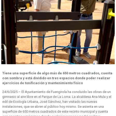
Tiene una superficie de algo más de 650 metros cuadrados, cuenta
con sombra y está dividido en tres espacios donde poder realizar
ejercicios de tonificación y mantenimiento físico
24/6/2025 – El Ayuntamiento de Fuengirola ha concluido las obras de un
gimnasio al aire libre en el Parque de La Loma. La alcaldesa Ana Mula y el
edil de Ecología Urbana, José Sánchez, han visitado las nuevas
instalaciones, que se abren al público hoy mismo. Se asienta en una
superficie de 650 metros cuadrados de este recinto municipal y cuenta