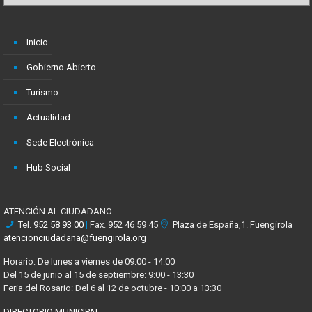
Inicio
Gobierno Abierto
Turismo
Actualidad
Sede Electrónica
Hub Social
ATENCIÓN AL CIUDADANO
Tel.
952 58 93 00
|
Fax. 952 46 59 45
Plaza de España,1. Fuengirola
atencionciudadana@fuengirola.org
Horario: De lunes a viernes de 09:00 - 14:00
Del 15 de junio al 15 de septiembre: 9:00 - 13:30
Feria del Rosario: Del 6 al 12 de octubre - 10:00 a 13:30
DIRECTORIO MUNICIPAL