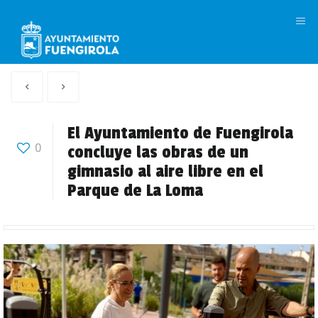
M
Artículo
Siguiente
anterior
Articulo
El Ayuntamiento de Fuengirola
0
concluye las obras de un
gimnasio al aire libre en el
Parque de La Loma