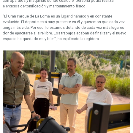
con aparatos y máquinas donde cualquier persona podrá realizar
ejercicios de tonificación y mantenimiento físico.
“El Gran Parque de La Loma es un lugar dinámico y en constante
evolución. El deporte está muy presente en él y queremos que cada vez
tenga más vida. Por eso, lo estamos dotando de cada vez más lugares
donde ejercitarse al aire libre. Los trabajos acaban de finalizar y el nuevo
espacio ha quedado muy bien”, ha explicado la regidora.