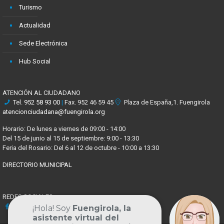
Turismo
Actualidad
Sede Electrónica
Hub Social
ATENCIÓN AL CIUDADANO
Tel.
952 58 93 00
|
Fax. 952 46 59 45
Plaza de España,1. Fuengirola
atencionciudadana@fuengirola.org
Horario: De lunes a viernes de 09:00 - 14:00
Del 15 de junio al 15 de septiembre: 9:00 - 13:30
Feria del Rosario: Del 6 al 12 de octubre - 10:00 a 13:30
DIRECTORIO MUNICIPAL
REDES SOCIALES
Facebook
X
Youtube
Instagram