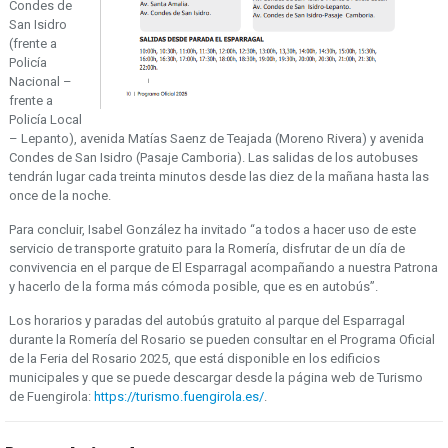
Condes de
San Isidro
(frente a
Policía
Nacional –
frente a
Policía Local
– Lepanto), avenida Matías Saenz de Teajada (Moreno Rivera) y avenida
Condes de San Isidro (Pasaje Camboria). Las salidas de los autobuses
tendrán lugar cada treinta minutos desde las diez de la mañana hasta las
once de la noche.
Para concluir, Isabel González ha invitado “a todos a hacer uso de este
servicio de transporte gratuito para la Romería, disfrutar de un día de
convivencia en el parque de El Esparragal acompañando a nuestra Patrona
y hacerlo de la forma más cómoda posible, que es en autobús”.
Los horarios y paradas del autobús gratuito al parque del Esparragal
durante la Romería del Rosario se pueden consultar en el Programa Oficial
de la Feria del Rosario 2025, que está disponible en los edificios
municipales y que se puede descargar desde la página web de Turismo
de Fuengirola:
https://turismo.fuengirola.es/
.