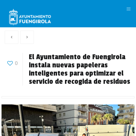
M
Artículo
Siguiente
anterior
Articulo
El Ayuntamiento de Fuengirola
0
instala nuevas papeleras
inteligentes para optimizar el
servicio de recogida de residuos