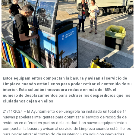
Estos equipamientos compactan la basura y avisan al servicio de
Limpieza cuando están llenos para poder retirar el contenido de su
interior.
Esta solución innovadora reduce en más del 85% el
número de desplazamientos para extraer los desperdicios que los
ciudadanos dejan en ellos
21/11/2024 – El Ayuntamiento de Fuengirola ha instalado un total de 14
nuevas papeleras inteligentes para optimizar el servicio de recogida de
residuos en diferentes puntos de la ciudad. Los nuevos equipamientos
compactan la basura y avisan al servicio de Limpieza cuando están llenos
para poder retirar el contenido de su interior. Esta solución innovadora