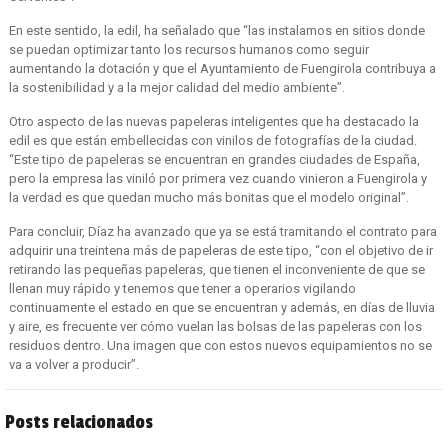
En este sentido, la edil, ha señalado que “las instalamos en sitios donde
se puedan optimizar tanto los recursos humanos como seguir
aumentando la dotación y que el Ayuntamiento de Fuengirola contribuya a
la sostenibilidad y a la mejor calidad del medio ambiente”.
Otro aspecto de las nuevas papeleras inteligentes que ha destacado la
edil es que están embellecidas con vinilos de fotografías de la ciudad.
“Este tipo de papeleras se encuentran en grandes ciudades de España,
pero la empresa las viniló por primera vez cuando vinieron a Fuengirola y
la verdad es que quedan mucho más bonitas que el modelo original”.
Para concluir, Díaz ha avanzado que ya se está tramitando el contrato para
adquirir una treintena más de papeleras de este tipo, “con el objetivo de ir
retirando las pequeñas papeleras, que tienen el inconveniente de que se
llenan muy rápido y tenemos que tener a operarios vigilando
continuamente el estado en que se encuentran y además, en días de lluvia
y aire, es frecuente ver cómo vuelan las bolsas de las papeleras con los
residuos dentro. Una imagen que con estos nuevos equipamientos no se
va a volver a producir”.
Posts relacionados