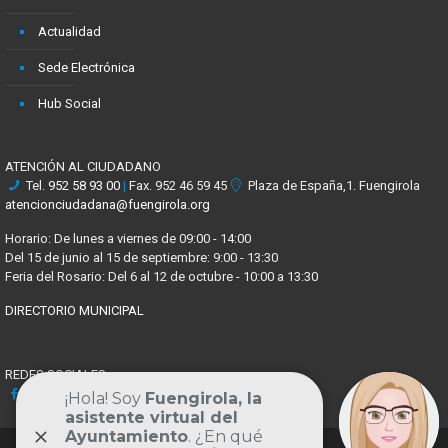
Actualidad
Sede Electrónica
Hub Social
ATENCIÓN AL CIUDADANO
Tel.
952 58 93 00
|
Fax. 952 46 59 45
Plaza de España,1. Fuengirola
atencionciudadana@fuengirola.org
Horario: De lunes a viernes de 09:00 - 14:00
Del 15 de junio al 15 de septiembre: 9:00 - 13:30
Feria del Rosario: Del 6 al 12 de octubre - 10:00 a 13:30
DIRECTORIO MUNICIPAL
REDES SOCIALES
Facebook
X
Youtube
Instagram