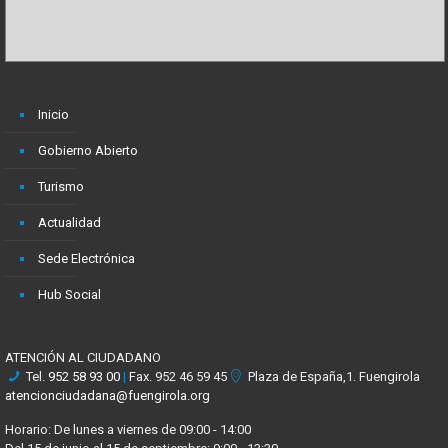
Inicio
Gobierno Abierto
Turismo
Actualidad
Sede Electrónica
Hub Social
ATENCIÓN AL CIUDADANO
Tel.
952 58 93 00
|
Fax. 952 46 59 45
Plaza de España,1. Fuengirola
atencionciudadana@fuengirola.org
Horario: De lunes a viernes de 09:00 - 14:00