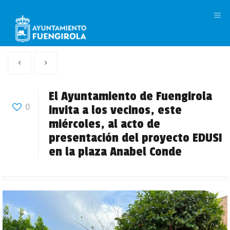
M
Artículo
Siguiente
anterior
Articulo
El Ayuntamiento de Fuengirola
0
invita a los vecinos, este
miércoles, al acto de
presentación del proyecto EDUSI
en la plaza Anabel Conde