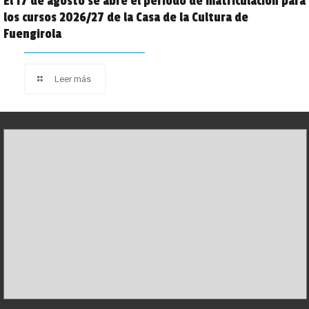
El 17 de agosto se abre el periodo de matriculación para
los cursos 2026/27 de la Casa de la Cultura de
Fuengirola
Leer más