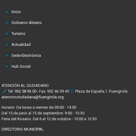
Inicio
Gobierno Abierto
Turismo
Actualidad
Sede Electrónica
Hub Social
ATENCIÓN AL CIUDADANO
Tel.
952 58 93 00
|
Fax. 952 46 59 45
Plaza de España,1. Fuengirola
atencionciudadana@fuengirola.org
Horario: De lunes a viernes de 09:00 - 14:00
Del 15 de junio al 15 de septiembre: 9:00 - 13:30
Feria del Rosario: Del 6 al 12 de octubre - 10:00 a 13:30
DIRECTORIO MUNICIPAL