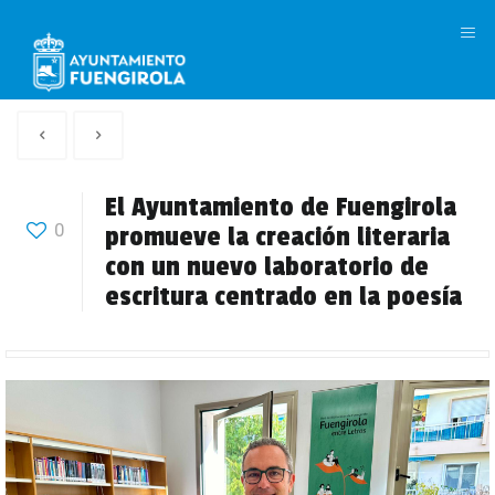
M
Artículo
Siguiente
anterior
Articulo
El Ayuntamiento de Fuengirola
0
promueve la creación literaria
con un nuevo laboratorio de
escritura centrado en la poesía