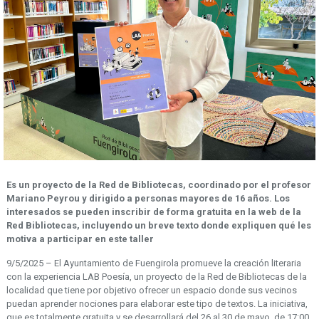
Es un proyecto de la Red de Bibliotecas, coordinado por el profesor
Mariano Peyrou y dirigido a personas mayores de 16 años. Los
interesados se pueden inscribir de forma gratuita en la web de la
Red Bibliotecas, incluyendo un breve texto donde expliquen qué les
motiva a participar en este taller
9/5/2025 – El Ayuntamiento de Fuengirola promueve la creación literaria
con la experiencia LAB Poesía, un proyecto de la Red de Bibliotecas de la
localidad que tiene por objetivo ofrecer un espacio donde sus vecinos
puedan aprender nociones para elaborar este tipo de textos. La iniciativa,
que es totalmente gratuita y se desarrollará del 26 al 30 de mayo, de 17:00