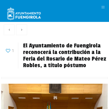
M
Artículo
Siguiente
anterior
Articulo
El Ayuntamiento de Fuengirola
1
reconocerá la contribución a la
Feria del Rosario de Mateo Pérez
Robles, a título póstumo