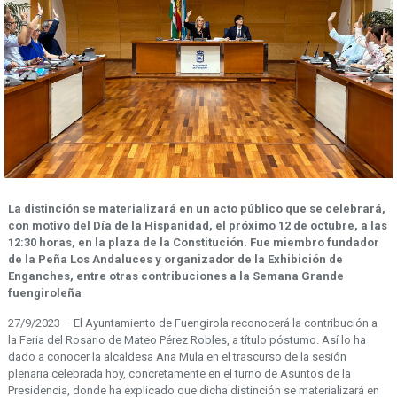
La distinción se materializará en un acto público que se celebrará,
con motivo del Día de la Hispanidad, el próximo 12 de octubre, a las
12:30 horas, en la plaza de la Constitución.
Fue miembro fundador
de la Peña Los Andaluces y organizador de la Exhibición de
Enganches, entre otras contribuciones a la Semana Grande
fuengiroleña
27/9/2023 – El Ayuntamiento de Fuengirola reconocerá la contribución a
la Feria del Rosario de Mateo Pérez Robles, a título póstumo. Así lo ha
dado a conocer la alcaldesa Ana Mula en el trascurso de la sesión
plenaria celebrada hoy, concretamente en el turno de Asuntos de la
Presidencia, donde ha explicado que dicha distinción se materializará en