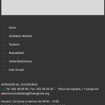
Inicio
Gobierno Abierto
Turismo
Actualidad
Sede Electrónica
Hub Social
ATENCIÓN AL CIUDADANO
Tel.
952 58 93 00
|
Fax. 952 46 59 45
Plaza de España,1. Fuengirola
atencionciudadana@fuengirola.org
Horario: De lunes a viernes de 09:00 - 14:00