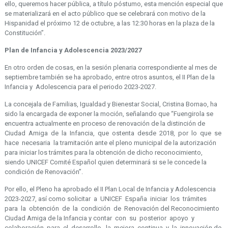
ello, queremos hacer pública, a título póstumo, esta mención especial que
se materializará en el acto público que se celebrará con motivo de la
Hispanidad el próximo 12 de octubre, a las 12:30 horas en la plaza de la
Constitución”.
Plan de Infancia y Adolescencia 2023/2027
En otro orden de cosas, en la sesión plenaria correspondiente al mes de
septiembre también se ha aprobado, entre otros asuntos, el II Plan de la
Infancia y Adolescencia para el periodo 2023-2027.
La concejala de Familias, Igualdad y Bienestar Social, Cristina Bornao, ha
sido la encargada de exponer la moción, señalando que “Fuengirola se
encuentra actualmente en proceso de renovación de la distinción de
Ciudad Amiga de la Infancia, que ostenta desde 2018, por lo que se
hace necesaria la tramitación ante el pleno municipal de la autorización
para iniciar los trámites para la obtención de dicho reconocimiento,
siendo UNICEF Comité Español quien determinará si se le concede la
condición de Renovación”.
Por ello, el Pleno ha aprobado el II Plan Local de Infancia y Adolescencia
2023-2027, así como solicitar a UNICEF España iniciar los trámites
para la obtención de la condición de Renovación del Reconocimiento
Ciudad Amiga de la Infancia y contar con su posterior apoyo y
colaboración para el desarrollo, la mejora continua y la innovación de