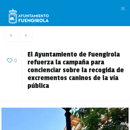
M
Artículo
Siguiente
anterior
Articulo
El Ayuntamiento de Fuengirola
0
refuerza la campaña para
concienciar sobre la recogida de
excrementos caninos de la vía
pública