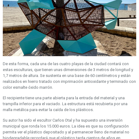
De esta forma, cada una de las cuatro playas de la ciudad contará con
estas esculturas, que tienen unas dimensiones de 3 metros de longitud y
1,7 metros de altura. Se sustenta en una base de 60 centímetros y están
realizados en hierro tratado con imprimación antioxidante y terminado con
color esmalte óxido marrón.
El recipiente tiene una parte abierta para la entrada del material y una
trampilla inferior para el vaciado. La estructura está recubierta por una
malla metálica para evitar la caída de los plásticos.
Su autor ha sido el escultor Carlos Otal y ha supuesto una inversión
municipal que ronda los 15.000 euros. La idea es que su configuración
permita ver el plástico depositado y al permanecer lleno de material no
biodegradable recordará que el plástico tarda cientos de años en