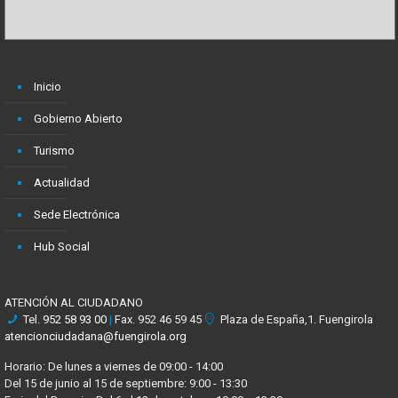
Inicio
Gobierno Abierto
Turismo
Actualidad
Sede Electrónica
Hub Social
ATENCIÓN AL CIUDADANO
Tel.
952 58 93 00
|
Fax. 952 46 59 45
Plaza de España,1. Fuengirola
atencionciudadana@fuengirola.org
Horario: De lunes a viernes de 09:00 - 14:00
Del 15 de junio al 15 de septiembre: 9:00 - 13:30