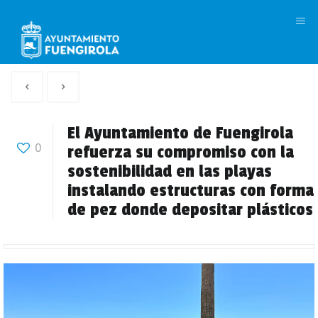
M
Artículo
Siguiente
anterior
Articulo
El Ayuntamiento de Fuengirola
0
refuerza su compromiso con la
sostenibilidad en las playas
instalando estructuras con forma
de pez donde depositar plásticos