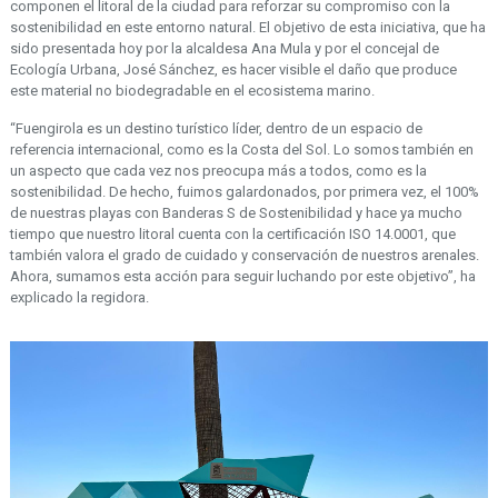
componen el litoral de la ciudad para reforzar su compromiso con la
sostenibilidad en este entorno natural. El objetivo de esta iniciativa, que ha
sido presentada hoy por la alcaldesa Ana Mula y por el concejal de
Ecología Urbana, José Sánchez, es hacer visible el daño que produce
este material no biodegradable en el ecosistema marino.
“Fuengirola es un destino turístico líder, dentro de un espacio de
referencia internacional, como es la Costa del Sol. Lo somos también en
un aspecto que cada vez nos preocupa más a todos, como es la
sostenibilidad. De hecho, fuimos galardonados, por primera vez, el 100%
de nuestras playas con Banderas S de Sostenibilidad y hace ya mucho
tiempo que nuestro litoral cuenta con la certificación ISO 14.0001, que
también valora el grado de cuidado y conservación de nuestros arenales.
Ahora, sumamos esta acción para seguir luchando por este objetivo”, ha
explicado la regidora.