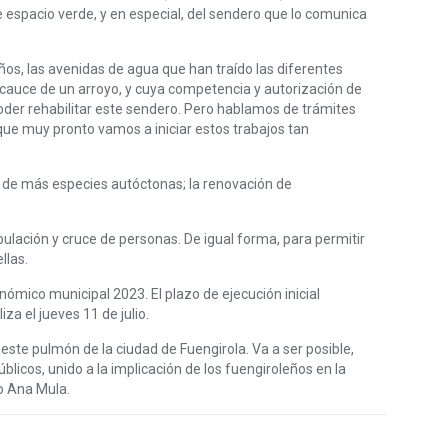
e espacio verde, y en especial, del sendero que lo comunica
ños, las avenidas de agua que han traído las diferentes
 cauce de un arroyo, y cuya competencia y autorización de
oder rehabilitar este sendero. Pero hablamos de trámites
ue muy pronto vamos a iniciar estos trabajos tan
n de más especies autóctonas; la renovación de
lación y cruce de personas. De igual forma, para permitir
llas.
ómico municipal 2023. El plazo de ejecución inicial
za el jueves 11 de julio.
 este pulmón de la ciudad de Fuengirola. Va a ser posible,
licos, unido a la implicación de los fuengiroleños en la
do Ana Mula.