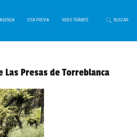
AGENDA
CITA PREVIA
VIDEO TRÁMITE
BUSCAR
e Las Presas de Torreblanca