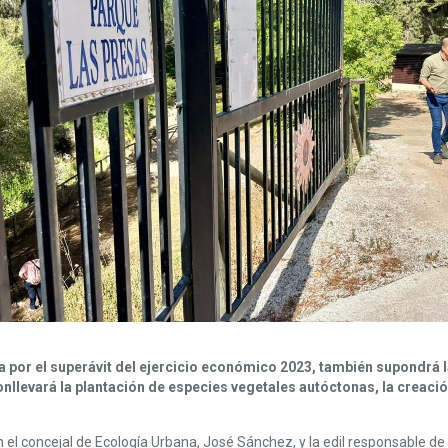
ada por el superávit del ejercicio económico 2023, también supondrá
onllevará la plantación de especies vegetales autóctonas, la creaci
n el concejal de Ecología Urbana, José Sánchez, y la edil responsable d