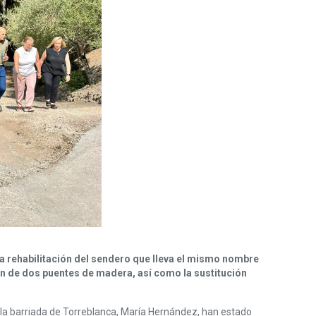
 la rehabilitación del sendero que lleva el mismo nombre
ón de dos puentes de madera, así como la sustitución
e la barriada de Torreblanca, María Hernández, han estado