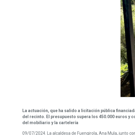
La actuación, que ha salido a licitación pública financi
del recinto.
El presupuesto supera los 450.000 euros y c
del mobiliario y la cartelería
09/07/2024. La alcaldesa de Fuengirola, Ana Mula, junto co