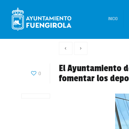
INICIO
Artículo
Siguiente
anterior
Articulo
El Ayuntamiento de
0
fomentar los depo