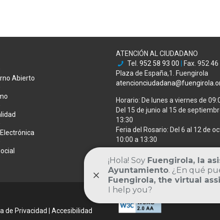
ATENCIÓN AL CIUDADANO
Tel.
952 58 93 00
|
Fax. 952 46
Plaza de España,1. Fuengirola
rno Abierto
atencionciudadana@fuengirola.o
smo
Horario: De lunes a viernes de 09:
Del 15 de junio al 15 de septiembre
lidad
13:30
Feria del Rosario: Del 6 al 12 de oc
Electrónica
10:00 a 13:30
ocial
DIRECTORIO MUNICIPAL
ca de Privacidad
|
Accesibilidad