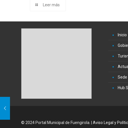
Leer más
Inicio
Gobie
Turi
Actua
Sede 
Hub S
© 2024 Portal Municipal de Fuengirola. |
Aviso Legal y Políti