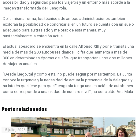
accesibilidad y seguridad para los viajeros y un entorno más acorde a la
imagen transformada de Fuengirola.
De la misma forma, los técnicos de ambas administraciones también
exploran la posibilidad de concretar si en un futuro se cuenta con un suelo
adecuado para su traslado y mejorar, de esta manera, muy
sustancialmente la estación actual.
El actual apeadero se encuentra en la calle Alfonso XIII y por él transita una
media de más de 200 autobuses diarios –cifra que aumenta a más de
300 en determinadas épocas del año- que transportan unos dos millones
de viajeros anuales.
“Desde luego, tal y como está, no puede seguir por más tiempo. La Junta
conoce la urgencia y la necesidad de actuar la presencia de la delegada y
su interés que tiene para que Fuengirola tenga una estación de autobuses
como corresponde a una ciudad de nuestro nivel”, ha concluido Ana Mula.
Posts relacionados
15 julio, 2026