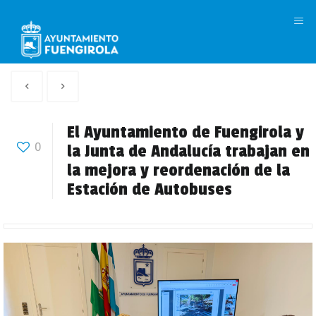
M
Artículo
Siguiente
anterior
Articulo
El Ayuntamiento de Fuengirola y
0
la Junta de Andalucía trabajan en
la mejora y reordenación de la
Estación de Autobuses