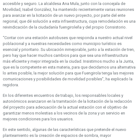
accesible y seguro. La alcaldesa Ana Mula, junto con la concejala de
Movilidad, Isabel González, ha mantenido recientemente varias reuniones
para avanzar en la licitación de un nuevo proyecto, por parte del ente
regional, que dé solución a esta infraestructura, cuya remodelación es una
reivindicación de la ciudadanía fuengiroleña y del propio Consistorio.
“Contar con una estación autobuses que responda a nuestro actual nivel
poblacional y a nuestras necesidades como municipio turístico es
esencial y prioritario. Su ubicación inmejorable, junto a la estación de tren,
pero hay que hacer muchos cambios para que sea una infraestructura
más eficiente y mejor integrada en la ciudad. Insistimos mucho a la Junta,
que es la competente en esta materia, para que decidamos una alternativa
lo antes posible, la mejor solución para que Fuengirola tenga las mejores
comunicaciones y posibilidades de movilidad posibles”, ha explicado la
regidora.
En los diferentes encuentros de trabajo, los responsables locales y
autonómicos avanzaron en la tramitación de la licitación de la redacción
del proyecto para adecuación de la actual estación con el objetivo de
garantizar menos molestias a los vecinos de la zona y un servicio en
mejores condiciones para los usuarios.
En este sentido, algunas de las características que pretende el nuevo
planteamiento es la creación de espacios de sombra, mayor