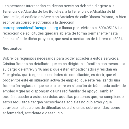
Las personas interesadas en dichos servicios deberán dirigirse a la
Tenencia de Alcaldía de los Boliches, a la Tenencia de Alcaldía de El
Boquetillo, al edificio de Servicios Sociales de calle Blanca Paloma, o bien
escribir un correo electrónico a la dirección
corresponsables@fuengirola.org
o llamar por teléfono al 600405136. La
recepción de solicitudes quedará abierta de forma permanente hasta
finalización de dicho proyecto, que será a mediados de febrero de 2024.
Requisitos
Sobre los requisitos necesarios para poder acceder a estos servicios,
Cristina Bornao ha detallado que están dirigidos a familias con menores a
su cargo de entre 3 y 16 años; que estén empadronados y residan en
Fuengirola; que tengan necesidades de conciliación, es decir, que el
progenitor esté en situación activa de empleo, que esté realizando una
formación reglada o que se encuentre en situación de búsqueda activa de
empleo y que no dispongan de una red familiar de apoyo. También
podrán acceder a estos servicios aquellas personas que, no cumpliendo
estos requisitos, tengan necesidades sociales no cubiertas y que
atraviesen situaciones de dificultad social o crisis sobrevenidas, como
enfermedad, accidente o desahucio.