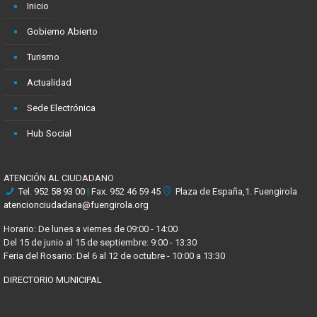
Inicio
Gobierno Abierto
Turismo
Actualidad
Sede Electrónica
Hub Social
ATENCIÓN AL CIUDADANO
Tel.
952 58 93 00
|
Fax. 952 46 59 45
Plaza de España,1. Fuengirola
atencionciudadana@fuengirola.org
Horario: De lunes a viernes de 09:00 - 14:00
Del 15 de junio al 15 de septiembre: 9:00 - 13:30
Feria del Rosario: Del 6 al 12 de octubre - 10:00 a 13:30
DIRECTORIO MUNICIPAL