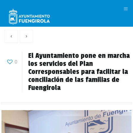
M
Artículo
Siguiente
anterior
Articulo
El Ayuntamiento pone en marcha
0
los servicios del Plan
Corresponsables para facilitar la
conciliación de las familias de
Fuengirola