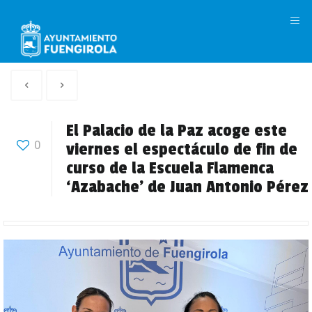
M
Artículo
Siguiente
anterior
Articulo
El Palacio de la Paz acoge este
0
viernes el espectáculo de fin de
curso de la Escuela Flamenca
‘Azabache’ de Juan Antonio Pérez