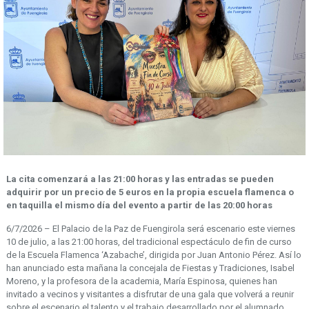
La cita comenzará a las 21:00 horas y las entradas se pueden
adquirir por un precio de 5 euros en la propia escuela flamenca o
en taquilla el mismo día del evento a partir de las 20:00 horas
6/7/2026 – El Palacio de la Paz de Fuengirola será escenario este viernes
10 de julio, a las 21:00 horas, del tradicional espectáculo de fin de curso
de la Escuela Flamenca ‘Azabache’, dirigida por Juan Antonio Pérez. Así lo
han anunciado esta mañana la concejala de Fiestas y Tradiciones, Isabel
Moreno, y la profesora de la academia, María Espinosa, quienes han
invitado a vecinos y visitantes a disfrutar de una gala que volverá a reunir
sobre el escenario el talento y el trabajo desarrollado por el alumnado