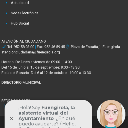
Actualidad
Sede Electrónica
Hub Social
ATENCIÓN AL CIUDADANO
Tel.
952 58 93 00
|
Fax. 952 46 59 45
Plaza de España,1. Fuengirola
atencionciudadana@fuengirola.org
Horario: De lunes a viernes de 09:00 - 14:00
Del 15 de junio al 15 de septiembre: 9:00 - 13:30
Feria del Rosario: Del 6 al 12 de octubre - 10:00 a 13:30
DIRECTORIO MUNICIPAL
REDES SOCIALES
Facebook
X
Youtube
Instagram