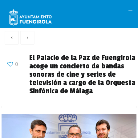
M
Artículo
Siguiente
anterior
Articulo
El Palacio de la Paz de Fuengirola
0
acoge un concierto de bandas
sonoras de cine y series de
televisión a cargo de la Orquesta
Sinfónica de Málaga