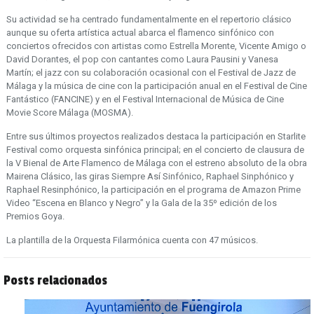
Su actividad se ha centrado fundamentalmente en el repertorio clásico
aunque su oferta artística actual abarca el flamenco sinfónico con
conciertos ofrecidos con artistas como Estrella Morente, Vicente Amigo o
David Dorantes, el pop con cantantes como Laura Pausini y Vanesa
Martín; el jazz con su colaboración ocasional con el Festival de Jazz de
Málaga y la música de cine con la participación anual en el Festival de Cine
Fantástico (FANCINE) y en el Festival Internacional de Música de Cine
Movie Score Málaga (MOSMA).
Entre sus últimos proyectos realizados destaca la participación en Starlite
Festival como orquesta sinfónica principal; en el concierto de clausura de
la V Bienal de Arte Flamenco de Málaga con el estreno absoluto de la obra
Mairena Clásico, las giras Siempre Así Sinfónico, Raphael Sinphónico y
Raphael Resinphónico, la participación en el programa de Amazon Prime
Video “Escena en Blanco y Negro” y la Gala de la 35º edición de los
Premios Goya.
La plantilla de la Orquesta Filarmónica cuenta con 47 músicos.
Posts relacionados