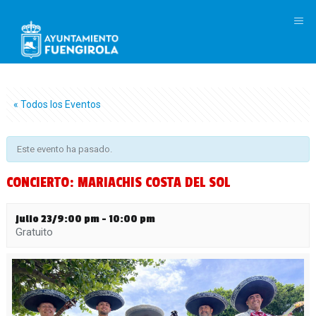
M
« Todos los Eventos
Este evento ha pasado.
CONCIERTO: MARIACHIS COSTA DEL SOL
julio 23/9:00 pm
-
10:00 pm
Gratuito