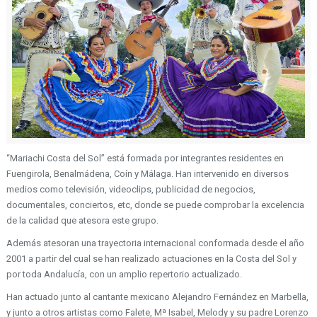
“Mariachi Costa del Sol” está formada por integrantes residentes en
Fuengirola, Benalmádena, Coín y Málaga. Han intervenido en diversos
medios como televisión, videoclips, publicidad de negocios,
documentales, conciertos, etc, donde se puede comprobar la excelencia
de la calidad que atesora este grupo.
Además atesoran una trayectoria internacional conformada desde el año
2001 a partir del cual se han realizado actuaciones en la Costa del Sol y
por toda Andalucía, con un amplio repertorio actualizado.
Han actuado junto al cantante mexicano Alejandro Fernández en Marbella,
y junto a otros artistas como Falete, Mª Isabel, Melody y su padre Lorenzo