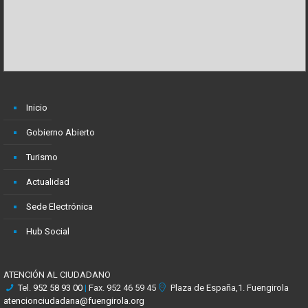
Inicio
Gobierno Abierto
Turismo
Actualidad
Sede Electrónica
Hub Social
ATENCIÓN AL CIUDADANO
Tel.
952 58 93 00
|
Fax. 952 46 59 45
Plaza de España,1. Fuengirola
atencionciudadana@fuengirola.org