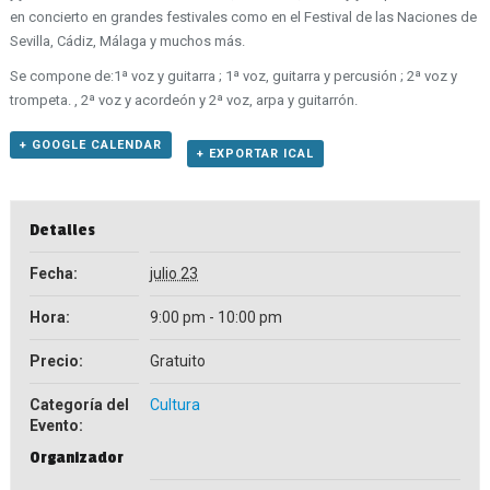
en concierto en grandes festivales como en el Festival de las Naciones de
Sevilla, Cádiz, Málaga y muchos más.
Se compone de:1ª voz y guitarra ; 1ª voz, guitarra y percusión ; 2ª voz y
trompeta. , 2ª voz y acordeón y 2ª voz, arpa y guitarrón.
+ GOOGLE CALENDAR
+ EXPORTAR ICAL
Detalles
Fecha:
julio 23
Hora:
9:00 pm - 10:00 pm
Precio:
Gratuito
Categoría del
Cultura
Evento:
Organizador