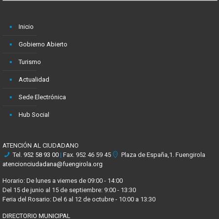
Inicio
Gobierno Abierto
Turismo
Actualidad
Sede Electrónica
Hub Social
ATENCIÓN AL CIUDADANO
Tel.
952 58 93 00
|
Fax. 952 46 59 45
Plaza de España,1. Fuengirola
atencionciudadana@fuengirola.org
Horario: De lunes a viernes de 09:00 - 14:00
Del 15 de junio al 15 de septiembre: 9:00 - 13:30
Feria del Rosario: Del 6 al 12 de octubre - 10:00 a 13:30
DIRECTORIO MUNICIPAL