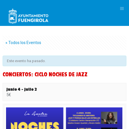
M
« Todos los Eventos
Este evento ha pasado.
CONCIERTOS: CICLO NOCHES DE JAZZ
junio 4
-
julio 2
5€