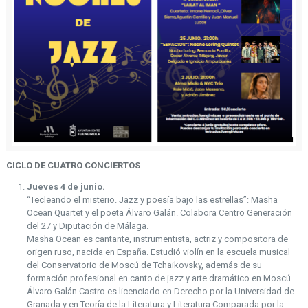
CICLO DE CUATRO CONCIERTOS
Jueves 4 de junio.
“Tecleando el misterio. Jazz y poesía bajo las estrellas”: Masha
Ocean Quartet y el poeta Álvaro Galán. Colabora Centro Generación
del 27 y Diputación de Málaga.
Masha Ocean es cantante, instrumentista, actriz y compositora de
origen ruso, nacida en España. Estudió violín en la escuela musical
del Conservatorio de Moscú de Tchaikovsky, además de su
formación profesional en canto de jazz y arte dramático en Moscú.
Álvaro Galán Castro es licenciado en Derecho por la Universidad de
Granada y en Teoría de la Literatura y Literatura Comparada por la