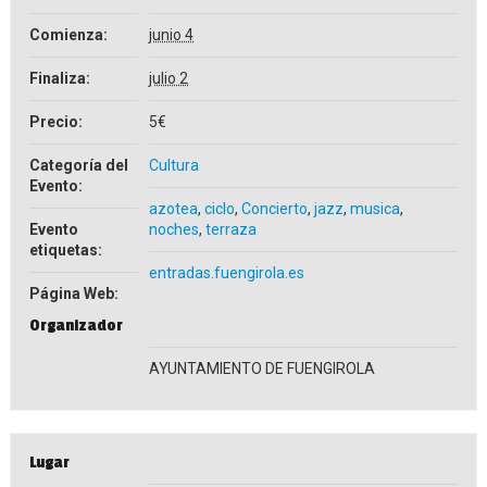
Comienza:
junio 4
Finaliza:
julio 2
Precio:
5€
Categoría del
Cultura
Evento:
azotea
,
ciclo
,
Concierto
,
jazz
,
musica
,
Evento
noches
,
terraza
etiquetas:
entradas.fuengirola.es
Página Web:
Organizador
AYUNTAMIENTO DE FUENGIROLA
Lugar