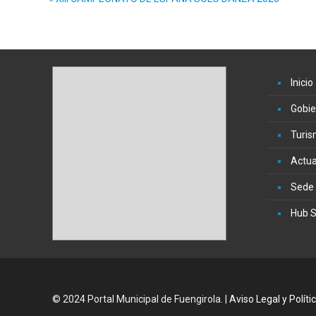
Inicio
Gobie
Turi
Actua
Sede 
Hub S
© 2024 Portal Municipal de Fuengirola. |
Aviso Legal y Políti