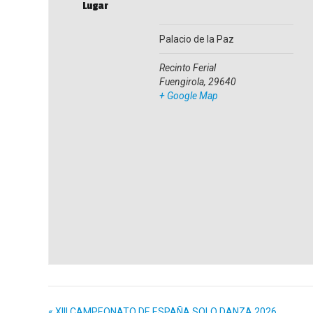
Lugar
Palacio de la Paz
Recinto Ferial
Fuengirola
,
29640
+ Google Map
«
XIII CAMPEONATO DE ESPAÑA SOLO DANZA 2026