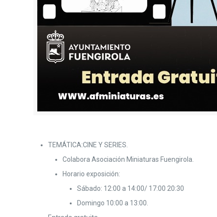
TEMÁTICA:CINE Y SERIES.
Colabora Asociación Miniaturas Fuengirola.
Horario exposición:
Sábado: 12:00 a 14:00/ 17:00 20:30
Domingo 10:00 a 13:00.