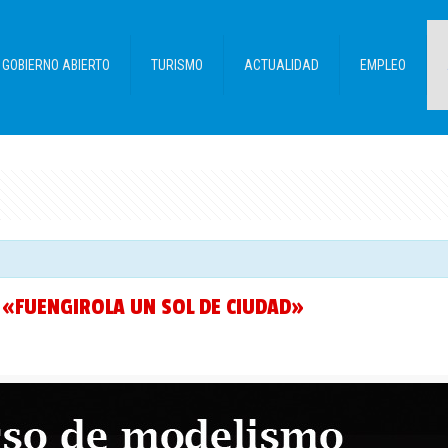
GOBIERNO ABIERTO
TURISMO
ACTUALIDAD
EMPLEO
 «FUENGIROLA UN SOL DE CIUDAD»