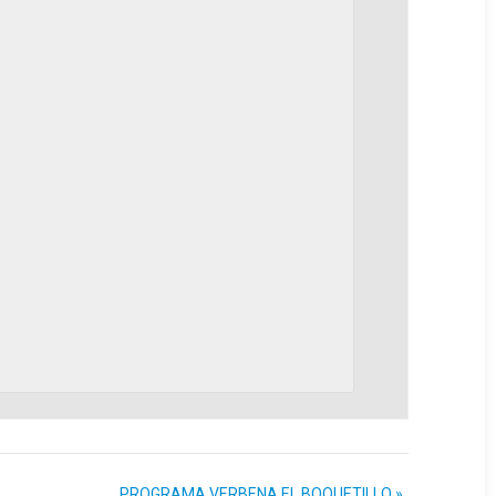
PROGRAMA VERBENA EL BOQUETILLO
»