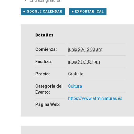
Entrada gratuita.
+ GOOGLE CALENDAR
+ EXPORTAR ICAL
Detalles
Comienza:
junio 20/12:00 am
Finaliza:
junio 21/1:00 pm
Precio:
Gratuito
Categoría del
Cultura
Evento:
https://www.afminiaturas.es
Página Web: