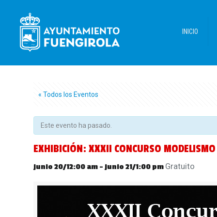
INICIO
« Todos los Eventos
Este evento ha pasado.
EXHIBICIÓN: XXXII CONCURSO MODELISMO
Gratuito
junio 20/12:00 am
-
junio 21/1:00 pm