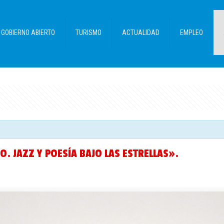
GOBIERNO ABIERTO
TURISMO
ACTUALIDAD
EMPLEO
O. JAZZ Y POESÍA BAJO LAS ESTRELLAS».