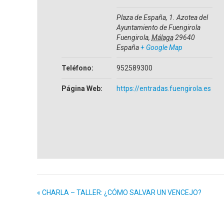
Plaza de España, 1. Azotea del
Ayuntamiento de Fuengirola
Fuengirola
,
Málaga
29640
España
+ Google Map
Teléfono:
952589300
Página Web:
https://entradas.fuengirola.es
«
CHARLA – TALLER: ¿CÓMO SALVAR UN VENCEJO?