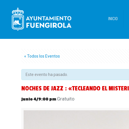
INICIO
« Todos los Eventos
Este evento ha pasado.
NOCHES DE JAZZ : «TECLEANDO EL MISTERI
Gratuito
junio 4/9:00 pm