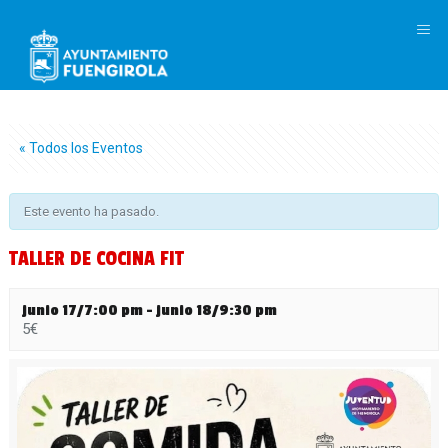
M
« Todos los Eventos
Este evento ha pasado.
TALLER DE COCINA FIT
junio 17/7:00 pm
-
junio 18/9:30 pm
5€