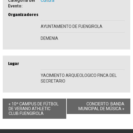
Categoría del
Cultura
Evento:
Organizadores
AYUNTAMIENTO DE FUENGIROLA
DEMENIA
Lugar
YACIMIENTO ARQUEOLOGICO FINCA DEL
SECRETARIO
«
10º CAMPUS DE FÚTBOL
CONCIERTO: BANDA
DE VERANO ATHLETIC
MUNICIPAL DE MÚSICA
»
CLUB FUENGIROLA