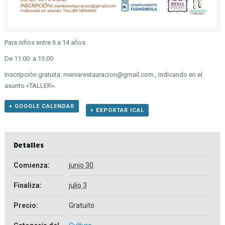
Para niños entre 6 a 14 años.
De 11:00 a 13:00
Inscripción gratuita: meniarestauracion@gmail.com , indicando en el
asunto «TALLER».
+ GOOGLE CALENDAR
+ EXPORTAR ICAL
Detalles
Comienza:
junio 30
Finaliza:
julio 3
Precio:
Gratuito