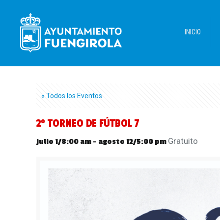
INICIO
« Todos los Eventos
2º TORNEO DE FÚTBOL 7
Gratuito
julio 1/8:00 am
-
agosto 12/5:00 pm