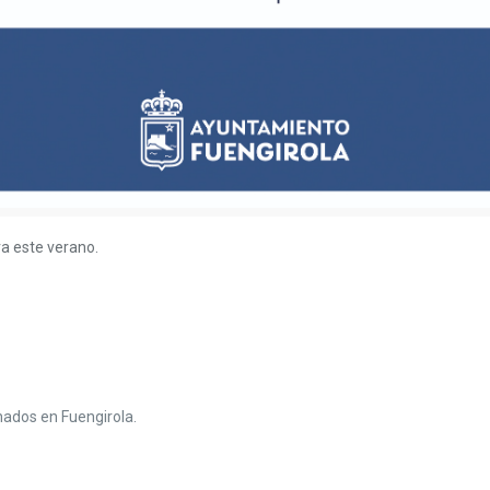
ra este verano.
nados en Fuengirola.