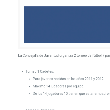
La Concejalía de Juventud organiza 2 torneo de fútbol 7 pa
Torneo 1 Cadetes:
Para jóvenes nacidos en los años 2011 y 2012.
Máximo 14 jugadores por equipo.
De los 14 jugadores 10 tienen que estar empadro