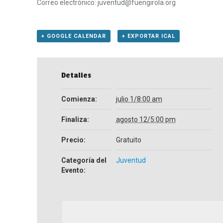
Correo electrónico: juventud@fuengirola.org
+ GOOGLE CALENDAR
+ EXPORTAR ICAL
Detalles
Comienza:
julio 1/8:00 am
Finaliza:
agosto 12/5:00 pm
Precio:
Gratuito
Categoría del
Juventud
Evento: