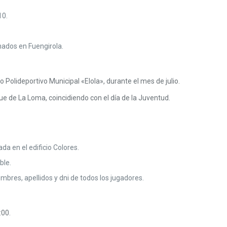
10.
nados en Fuengirola.
 Polideportivo Municipal «Elola», durante el mes de julio.
ue de La Loma, coincidiendo con el día de la Juventud.
da en el edificio Colores.
ble.
bres, apellidos y dni de todos los jugadores.
:00.