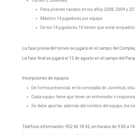
Torneo 2 Juveniles:
Para jóvenes nacidos en los años 2008, 2009 y 20
Máximo 14 jugadores por equipo.
De los 14 jugadores 10 tienen que estar empadro
La fase previa del torneo se jugará en el campo del Complejo
La fase final se jugará el 12 de agosto en el campo del Parq
Inscripciones de equipos:
De forma presencial, en la concejalía de Juventud, situa
Cada equipo tiene que tener un entrenador o responsa
Se debe aportar, además del nombre del equipo, los nom
Teléfono información: 952 46 18 42, en horario de 9:00 a 14