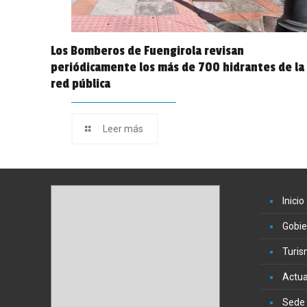
Los Bomberos de Fuengirola revisan
periódicamente los más de 700 hidrantes de la
red pública
Leer más
Inicio
Gobie
Turi
Actua
Sede 