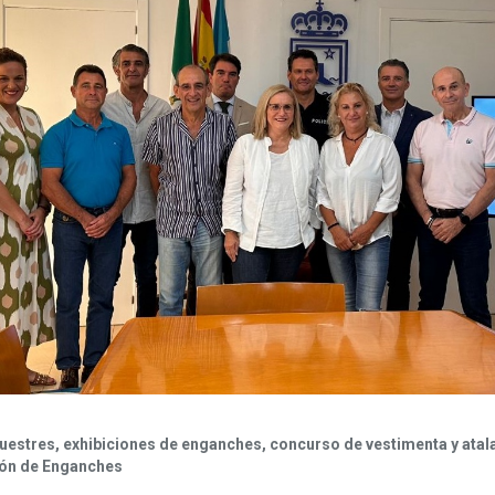
cuestres, exhibiciones de enganches, concurso de vestimenta y ata
ción de Enganches