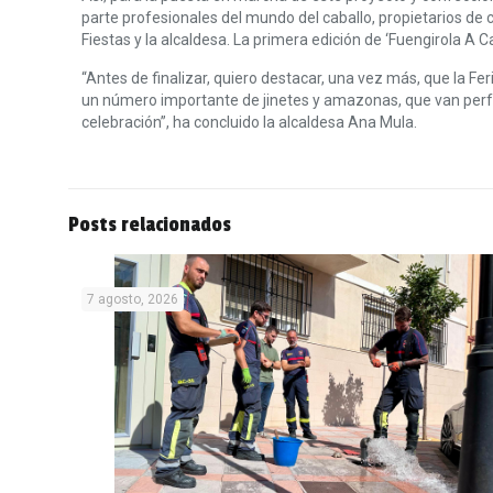
parte profesionales del mundo del caballo, propietarios de c
Fiestas y la alcaldesa. La primera edición de ‘Fuengirola A C
“Antes de finalizar, quiero destacar, una vez más, que la F
un número importante de jinetes y amazonas, que van perfec
celebración”, ha concluido la alcaldesa Ana Mula.
Posts relacionados
7 agosto, 2026