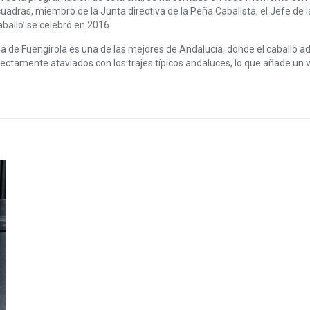
uadras, miembro de la Junta directiva de la Peña Cabalista, el Jefe de la
aballo’ se celebró en 2016.
eria de Fuengirola es una de las mejores de Andalucía, donde el caball
tamente ataviados con los trajes típicos andaluces, lo que añade un va