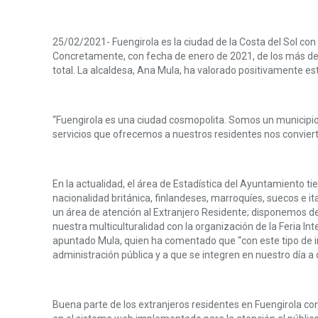
25/02/2021- Fuengirola es la ciudad de la Costa del Sol con 
Concretamente, con fecha de enero de 2021, de los más de 8
total. La alcaldesa, Ana Mula, ha valorado positivamente est
“Fuengirola es una ciudad cosmopolita. Somos un municipio m
servicios que ofrecemos a nuestros residentes nos conviert
En la actualidad, el área de Estadística del Ayuntamiento t
nacionalidad británica, finlandeses, marroquíes, suecos e 
un área de atención al Extranjero Residente; disponemos d
nuestra multiculturalidad con la organización de la Feria In
apuntado Mula, quien ha comentado que “con este tipo de in
administración pública y a que se integren en nuestro día a d
Buena parte de los extranjeros residentes en Fuengirola con