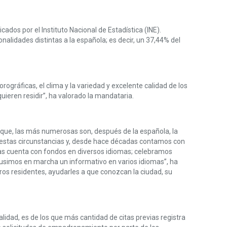
ados por el Instituto Nacional de Estadística (INE).
lidades distintas a la española; es decir, un 37,44% del
ográficas, el clima y la variedad y excelente calidad de los
ieren residir”, ha valorado la mandataria.
s que, las más numerosas son, después de la española, la
de estas circunstancias y, desde hace décadas contamos con
cas cuenta con fondos en diversos idiomas; celebramos
, pusimos en marcha un informativo en varios idiomas”, ha
ros residentes, ayudarles a que conozcan la ciudad, su
lidad, es de los que más cantidad de citas previas registra