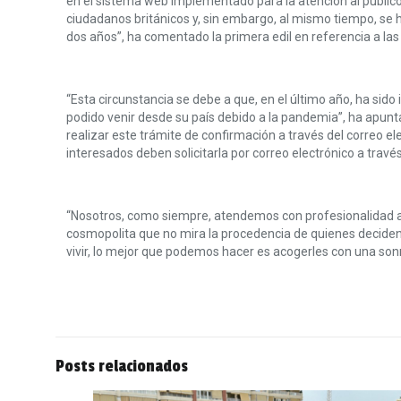
en el sistema web implementado para la atención al público
ciudadanos británicos y, sin embargo, al mismo tiempo, s
dos años”, ha comentado la primera edil en referencia a la
“Esta circunstancia se debe a que, en el último año, ha si
podido venir desde su país debido a la pandemia”, ha apunta
realizar este trámite de confirmación a través del correo e
interesados deben solicitarla por correo electrónico a travé
“Nosotros, como siempre, atendemos con profesionalidad a t
cosmopolita que no mira la procedencia de quienes deciden
vivir, lo mejor que podemos hacer es acogerles con una sonri
Posts relacionados