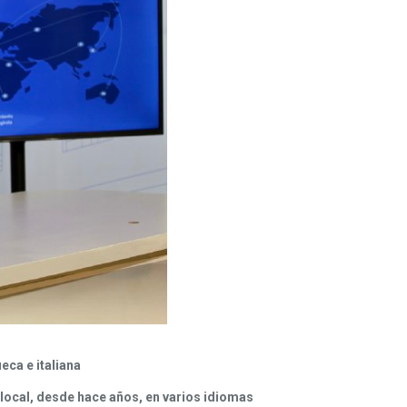
eca e italiana
local, desde hace años, en varios idiomas