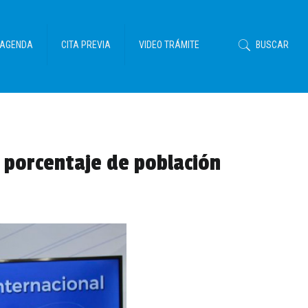
AGENDA
CITA PREVIA
VIDEO TRÁMITE
BUSCAR
r porcentaje de población