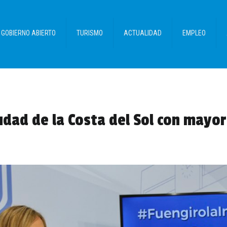
GOBIERNO ABIERTO
TURISMO
ACTUALIDAD
EMPLEO
iudad de la Costa del Sol con mayo