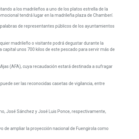
ando a los madrileños a uno de los platos estrella de la
romocional tendrá lugar en la madrileña plaza de Chamberí.
s palabras de representantes públicos de los ayuntamientos
quier madrileño o visitante podrá degustar durante la
 la capital unos 700 kilos de este pescado para servir más de
ijas (AFA), cuya recaudación estará destinada a sufragar
puede ser las reconocidas casetas de vigilancia, entre
ismo, José Sánchez y José Luis Ponce, respectivamente,
ivo de ampliar la proyección nacional de Fuengirola como