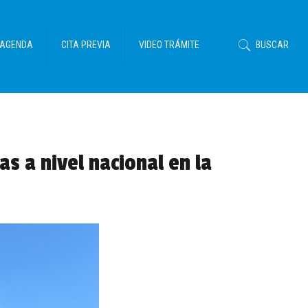
AGENDA
CITA PREVIA
VIDEO TRÁMITE
BUSCAR
s a nivel nacional en la