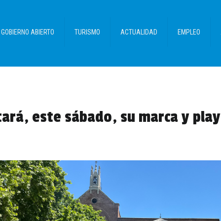
GOBIERNO ABIERTO
TURISMO
ACTUALIDAD
EMPLEO
ará, este sábado, su marca y playa