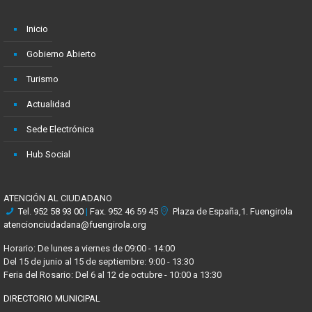
Inicio
Gobierno Abierto
Turismo
Actualidad
Sede Electrónica
Hub Social
ATENCIÓN AL CIUDADANO
Tel.
952 58 93 00
|
Fax. 952 46 59 45
Plaza de España,1. Fuengirola
atencionciudadana@fuengirola.org
Horario: De lunes a viernes de 09:00 - 14:00
Del 15 de junio al 15 de septiembre: 9:00 - 13:30
Feria del Rosario: Del 6 al 12 de octubre - 10:00 a 13:30
DIRECTORIO MUNICIPAL