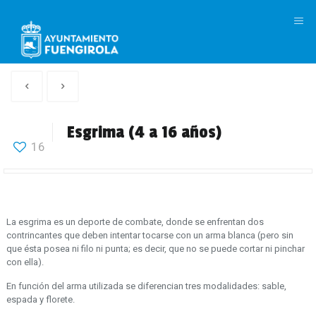
M
Artículo
Siguiente
anterior
Articulo
Esgrima (4 a 16 años)
16
La esgrima es un deporte de combate, donde se enfrentan dos
contrincantes que deben intentar tocarse con un arma blanca (pero sin
que ésta posea ni filo ni punta; es decir, que no se puede cortar ni pinchar
con ella).
En función del arma utilizada se diferencian tres modalidades: sable,
espada y florete.