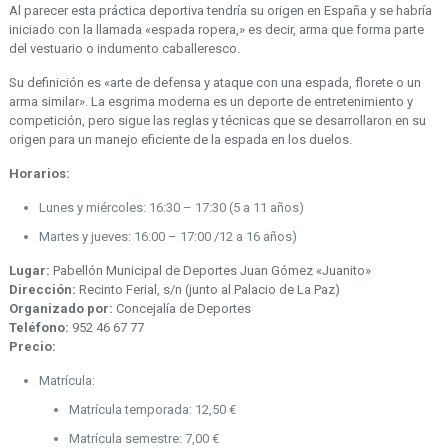
Al parecer esta práctica deportiva tendría su origen en España y se habría
iniciado con la llamada «espada ropera,» es decir, arma que forma parte
del vestuario o indumento caballeresco.
Su definición es «arte de defensa y ataque con una espada, florete o un
arma similar». La esgrima moderna es un deporte de entretenimiento y
competición, pero sigue las reglas y técnicas que se desarrollaron en su
origen para un manejo eficiente de la espada en los duelos.
Horarios:
Lunes y miércoles: 16:30 – 17:30 (5 a 11 años)
Martes y jueves: 16:00 – 17:00 /12 a 16 años)
Lugar:
Pabellón Municipal de Deportes Juan Gómez «Juanito»
Dirección:
Recinto Ferial, s/n (junto al Palacio de La Paz)
Organizado por:
Concejalía de Deportes
Teléfono:
952 46 67 77
Precio:
Matrícula:
Matrícula temporada: 12,50 €
Matrícula semestre: 7,00 €