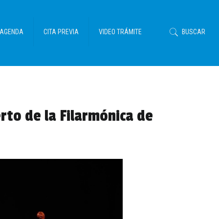
AGENDA
CITA PREVIA
VIDEO TRÁMITE
BUSCAR
rto de la Filarmónica de