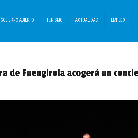
GOBIERNO ABIERTO
TURISMO
ACTUALIDAD
EMPLEO
ura de Fuengirola acogerá un concie