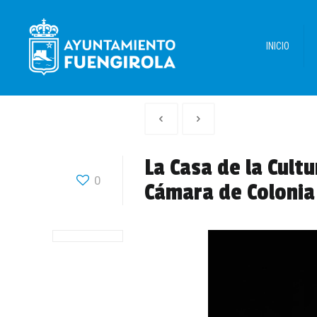
INICIO
Artículo
Siguiente
anterior
Articulo
La Casa de la Cult
0
Cámara de Colonia