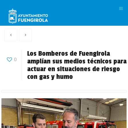
M
Artículo
Siguiente
anterior
Articulo
Los Bomberos de Fuengirola
0
amplían sus medios técnicos para
actuar en situaciones de riesgo
con gas y humo