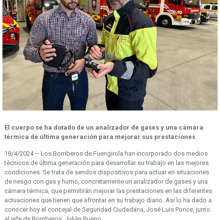
El cuerpo se ha dotado de un analizador de gases y una cámara
térmica de última generación para mejorar sus prestaciones
18/4/2024 – Los Bomberos de Fuengirola han incorporado dos medios
técnicos de última generación para desarrollar su trabajo en las mejores
condiciones. Se trata de sendos dispositivos para actuar en situaciones
de riesgo con gas y humo, concretamente un analizador de gases y una
cámara térmica, que permitirán mejorar las prestaciones en las diferentes
actuaciones que tienen que afrontar en su trabajo diario. Así lo ha dado a
conocer hoy el concejal de Seguridad Ciudadana, José Luis Ponce, junto
al jefe de Bomberos, Julián Bueno.