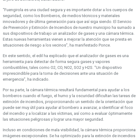
“Fuengirola es una ciudad segura y es importante dotar a los cuerpos de
seguridad, como los Bomberos, de medios técnicos y materiales
innovadores y de última generación para que así siga siendo. El Servicio
de Prevención y Extinción de Incendios de nuestro municipio ha sumado a
sus dispositivos de trabajo un analizador de gases y una cámara térmica.
Estas nuevas herramientas vienen a mejorar la atención que se presta en
situaciones de riesgo a los vecinos”, ha manifestado Ponce.
En este sentido, el edil ha explicado que el analizador de gases es una
herramienta para detectar de forma segura gases y vapores
combustibles, tales como O2, CO, NO2, SO2 y H2S. “Un dispositivo
imprescindible para la toma de decisiones ante una situación de
emergencia”, ha indicado.
Por su parte, la cámara térmica resultará fundamental para ayudar a los
bomberos cuando el fuego, el humo y la oscuridad dificultan las tareas de
extinción de incendios, proporcionando un sentido de la orientación que
puede ser muy útil para ayudar al bombero a avanzar, a identificar el foco
del incendio y a localizar a las víctimas, así como a evaluar óptimamente
las situaciones peligrosas y lograr una mayor seguridad.
Incluso en condiciones de mala visibilidad, la cámara térmica proporciona
imágenes excepcionales. Se ha optimizado para la extinción de incendios