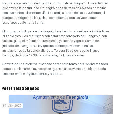
de una nueva edición de ‘Disfruta con tu nieto en Bioparc’. Una actividad
que ofrece la posibilidad a fuengiroleños de más de 65 años de visitar
con sus nietos, el próximo día 4 de abril, a `partir de las 11:30 horas, el
parque zoológico de la ciudad, coincidiendo con las vacaciones
escolares de Semana Santa.
El programa incluye la entrada gratuita al recinto y la estancia ilimitada en
el zoológico. Los requisitos son estar empadronado en Fuengirola con
una antigüedad mínima de tres meses y tener en vigor el carnet de
jubilado de Fuengirola. Hay que inscribirse previamente en las
instalaciones de la concejalía de la Tercera Edad de la calle Blanca
Paloma, de 9:30 a 12:30 de la mañana, de lunes a viernes.
Se trata de una iniciativa que tiene coste cero tanto para los interesados
como para las arcas municipales, gracias al convenio de colaboración
suscrito entre el Ayuntamiento y Bioparc.
Posts relacionados
14 julio, 2026