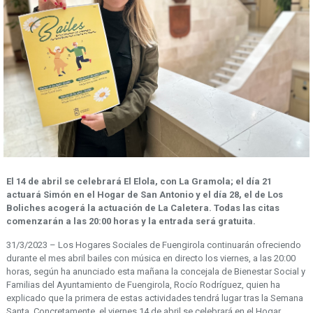
El 14 de abril se celebrará El Elola, con La Gramola; el día 21
actuará Simón en el Hogar de San Antonio y el día 28, el de Los
Boliches acogerá la actuación de La Caletera. Todas las citas
comenzarán a las 20:00 horas y la entrada será gratuita.
31/3/2023 – Los Hogares Sociales de Fuengirola continuarán ofreciendo
durante el mes abril bailes con música en directo los viernes, a las 20:00
horas, según ha anunciado esta mañana la concejala de Bienestar Social y
Familias del Ayuntamiento de Fuengirola, Rocío Rodríguez, quien ha
explicado que la primera de estas actividades tendrá lugar tras la Semana
Santa. Concretamente, el viernes 14 de abril se celebrará en el Hogar