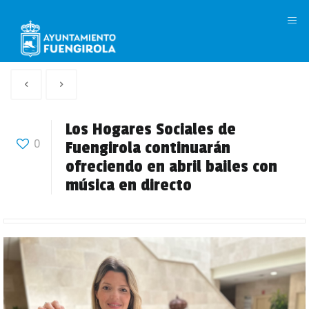
M
Artículo
Siguiente
anterior
Articulo
Los Hogares Sociales de
0
Fuengirola continuarán
ofreciendo en abril bailes con
música en directo