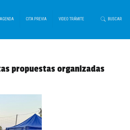
AGENDA
CITA PREVIA
VIDEO TRÁMITE
BUSCAR
ntas propuestas organizadas