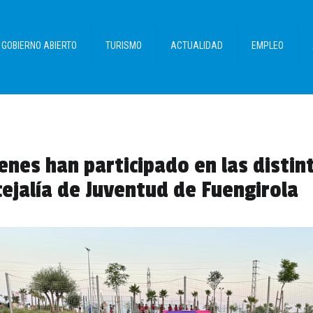
GOBIERNO ABIERTO
TURISMO
ACTUALIDAD
EMPLEO
enes han participado en las disti
cejalía de Juventud de Fuengirola