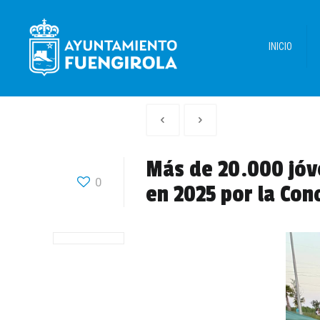
INICIO
Artículo
Siguiente
anterior
Articulo
Más de 20.000 jóv
0
en 2025 por la Con