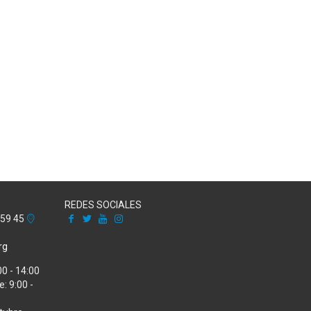
REDES SOCIALES
Facebook
X
Youtube
Instagram
 59 45
rg
00 - 14:00
: 9:00 -