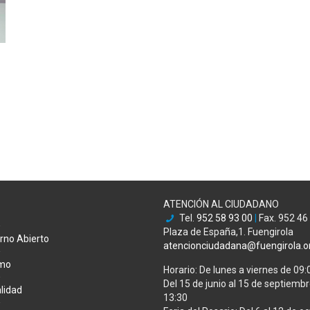
ATENCIÓN AL CIUDADANO
Tel.
952 58 93 00
|
Fax. 952 46
Plaza de España,1. Fuengirola
rno Abierto
atencionciudadana@fuengirola.o
smo
Horario: De lunes a viernes de 09:
Del 15 de junio al 15 de septiembre
lidad
13:30