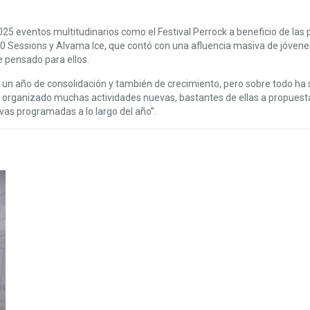
5 eventos multitudinarios como el Festival Perrock a beneficio de las 
s 40 Sessions y Alvama Ice, que contó con una afluencia masiva de jóvene
 pensado para ellos.
 un año de consolidación y también de crecimiento, pero sobre todo ha s
 organizado muchas actividades nuevas, bastantes de ellas a propuesta
vas programadas a lo largo del año”.