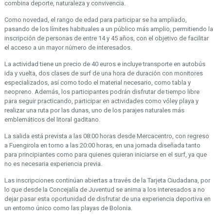
combina deporte, naturaleza y convivencia.
Como novedad, el rango de edad para participar se ha ampliado,
pasando de los límites habituales a un público más amplio, permitiendo la
inscripción de personas de entre 14 y 45 años, con el objetivo de facilitar
el acceso a un mayor número de interesados.
La actividad tiene un precio de 40 euros e incluye transporte en autobús
ida y vuelta, dos clases de surf de una hora de duración con monitores
especializados, así como todo el material necesario, como tabla y
neopreno. Además, los participantes podrán disfrutar de tiempo libre
para seguir practicando, participar en actividades como vóley playa y
realizar una ruta por las dunas, uno de los parajes naturales más
emblemáticos del litoral gaditano.
La salida está prevista a las 08:00 horas desde Mercacentro, con regreso
a Fuengirola en torno a las 20:00 horas, en una jornada diseñada tanto
para principiantes como para quienes quieran iniciarse en el surf, ya que
no es necesaria experiencia previa.
Las inscripciones continúan abiertas a través de la Tarjeta Ciudadana, por
lo que desde la Concejalía de Juventud se anima a los interesados a no
dejar pasar esta oportunidad de disfrutar de una experiencia deportiva en
un entorno único como las playas de Bolonia.