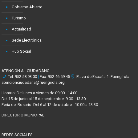
Gobierno Abierto
Turismo
Actualidad
Sede Electrónica
Hub Social
ATENCIÓN AL CIUDADANO
Tel.
952 58 93 00
|
Fax. 952 46 59 45
Plaza de España,1. Fuengirola
atencionciudadana@fuengirola.org
Horario: De lunes a viernes de 09:00 - 14:00
Del 15 de junio al 15 de septiembre: 9:00 - 13:30
Feria del Rosario: Del 6 al 12 de octubre - 10:00 a 13:30
DIRECTORIO MUNICIPAL
REDES SOCIALES