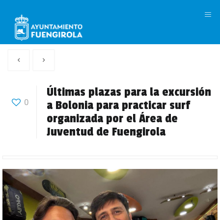
M
Artículo
Siguiente
anterior
Articulo
Últimas plazas para la excursión
0
a Bolonia para practicar surf
organizada por el Área de
Juventud de Fuengirola