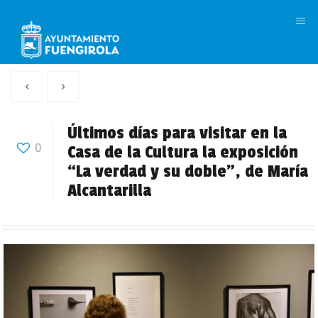
M
Artículo
Siguiente
anterior
Articulo
Últimos días para visitar en la
0
Casa de la Cultura la exposición
“La verdad y su doble”, de María
Alcantarilla