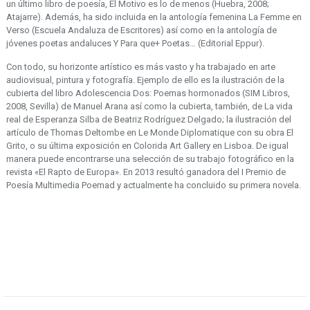
un último libro de poesía, El Motivo es lo de menos (Huebra, 2008;
Atajarre). Además, ha sido incluida en la antología femenina La Femme en
Verso (Escuela Andaluza de Escritores) así como en la antología de
jóvenes poetas andaluces Y Para que+ Poetas… (Editorial Eppur).
Con todo, su horizonte artístico es más vasto y ha trabajado en arte
audiovisual, pintura y fotografía. Ejemplo de ello es la ilustración de la
cubierta del libro Adolescencia Dos: Poemas hormonados (SIM Libros,
2008, Sevilla) de Manuel Arana así como la cubierta, también, de La vida
real de Esperanza Silba de Beatriz Rodríguez Delgado; la ilustración del
artículo de Thomas Deltombe en Le Monde Diplomatique con su obra El
Grito, o su última exposición en Colorida Art Gallery en Lisboa. De igual
manera puede encontrarse una selección de su trabajo fotográfico en la
revista «El Rapto de Europa». En 2013 resultó ganadora del I Premio de
Poesía Multimedia Poemad y actualmente ha concluido su primera novela.