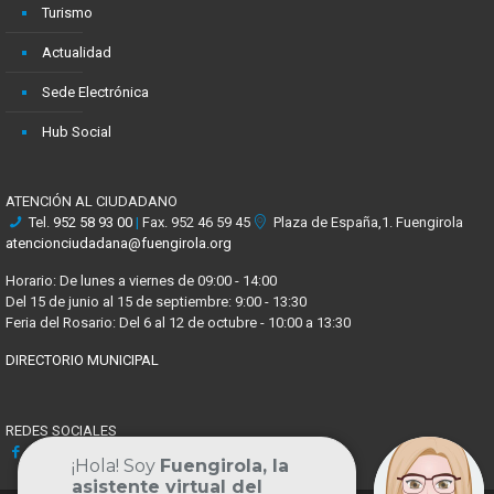
Turismo
Actualidad
Sede Electrónica
Hub Social
ATENCIÓN AL CIUDADANO
Tel.
952 58 93 00
|
Fax. 952 46 59 45
Plaza de España,1. Fuengirola
atencionciudadana@fuengirola.org
Horario: De lunes a viernes de 09:00 - 14:00
Del 15 de junio al 15 de septiembre: 9:00 - 13:30
Feria del Rosario: Del 6 al 12 de octubre - 10:00 a 13:30
DIRECTORIO MUNICIPAL
REDES SOCIALES
Facebook
X
Youtube
Instagram