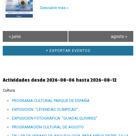
Descubrir más »
«
junio
agosto
»
+ EXPORTAR EVENTOS
Actividades desde 2026-08-06 hasta 2026-08-12
Cultura
PROGRAMA CULTURAL PARQUE DE ESPAÑA
EXPOSICIÓN: "LEYENDAS OLÍMPICAS"
EXPOSICIÓN FOTOGRÁFICA: "GUADALQUIVIRES"
PROGRAMACIÓN CULTURAL DE AGOSTO
TALLER DE VERANO DE ARQUEOLOGÍA. PARA NIÑOS ENTRE 7 Y 14