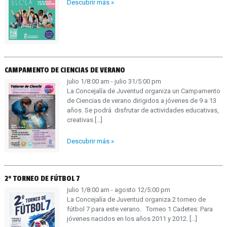
Descubrir más »
CAMPAMENTO DE CIENCIAS DE VERANO
julio 1/8:00 am - julio 31/5:00 pm
La Concejalía de Juventud organiza un Campamento
de Ciencias de verano dirigidos a jóvenes de 9 a 13
años. Se podrá disfrutar de actividades educativas,
creativas
[…]
Descubrir más »
2º TORNEO DE FÚTBOL 7
julio 1/8:00 am - agosto 12/5:00 pm
La Concejalía de Juventud organiza 2 torneo de
fútbol 7 para este verano. Torneo 1 Cadetes: Para
jóvenes nacidos en los años 2011 y 2012.
[…]