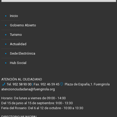
Inicio
Gobierno Abierto
Turismo
Actualidad
Sede Electrónica
Hub Social
ATENCIÓN AL CIUDADANO
Tel.
952 58 93 00
|
Fax. 952 46 59 45
Plaza de España,1. Fuengirola
atencionciudadana@fuengirola.org
Horario: De lunes a viernes de 09:00 - 14:00
Del 15 de junio al 15 de septiembre: 9:00 - 13:30
Feria del Rosario: Del 6 al 12 de octubre - 10:00 a 13:30
DIRECTORIO MUNICIPAL