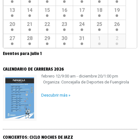
13
14
15
16
17
18
19
20
21
22
23
24
25
26
27
28
29
30
31
1
2
Eventos para
julio 1
CALENDARIO DE CARRERAS 2026
febrero 12/9:00 am - diciembre 20/1:00 pm
Organiza: Concejalía de Deportes de Fuengirola
Descubrir más »
CONCIERTOS: CICLO NOCHES DE JAZZ