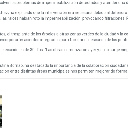
resolver los problemas de impermeabilización detectados y atender una 
hez, ha explicado que la intervención era necesaria debido al deterioro 
 las raíces habían roto la impermeabilización, provocando filtraciones. 
entes, el trasplante de los árboles a otras zonas verdes de la ciudad y 
 incorporarán asientos integrados para facilitar el descanso de los peat
de ejecución es de 30 días. “Las obras comenzaron ayer y, si no surge n
Cristina Bornao, ha destacado la importancia de la colaboración ciudada
nación entre distintas áreas municipales nos permiten mejorar de forma