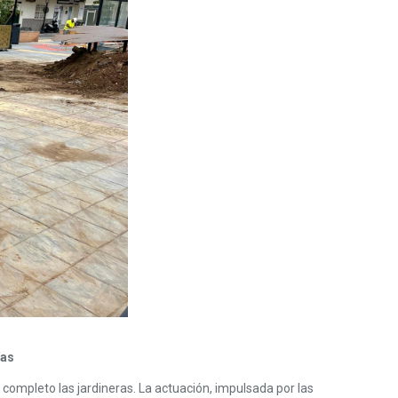
ías
ompleto las jardineras. La actuación, impulsada por las