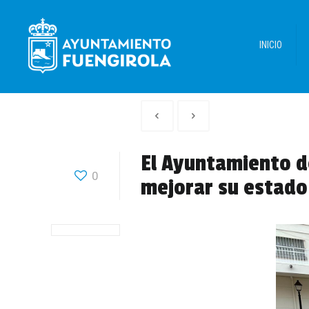
INICIO
Artículo
Siguiente
anterior
Articulo
El Ayuntamiento de
0
mejorar su estado