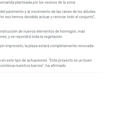
demanda planteada por los vecinos de la zona.
del pavimento y al crecimiento de las raíces de los árboles.
Por eso hemos decidido actuar y renovar todo el conjunto”,
la construcción de nuevos elementos de hormigón, más
ones, y se repondrá toda la vegetación.
ingún imprevisto, la plaza estará completamente renovada
na en este tipo de actuaciones. “Este proyecto es un buen
 continua nuestros barrios”, ha afirmado.