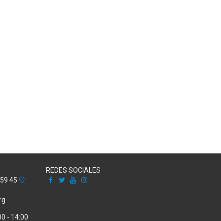
REDES SOCIALES
Facebook
X
Youtube
Instagram
 59 45
rg
00 - 14:00