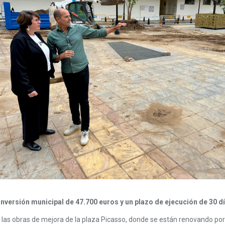
 inversión municipal de 47.700 euros y un plazo de ejecución de 30 d
s obras de mejora de la plaza Picasso, donde se están renovando por c