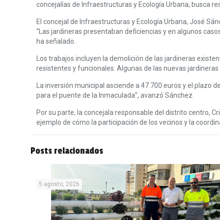
concejalías de Infraestructuras y Ecología Urbana, busca 
El concejal de Infraestructuras y Ecología Urbana, José Sánc
“Las jardineras presentaban deficiencias y en algunos casos
ha señalado.
Los trabajos incluyen la demolición de las jardineras exist
resistentes y funcionales. Algunas de las nuevas jardineras
La inversión municipal asciende a 47.700 euros y el plazo 
para el puente de la Inmaculada”, avanzó Sánchez.
Por su parte, la concejala responsable del distrito centro, 
ejemplo de cómo la participación de los vecinos y la coordi
Posts relacionados
5 agosto, 2026