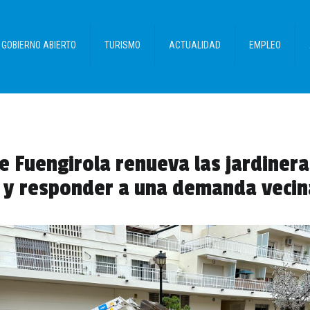
GOBIERNO ABIERTO
TURISMO
ACTUALIDAD
EMPLEO
 Fuengirola renueva las jardinera
 y responder a una demanda vecin