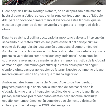
El concejal de Cultura, Rodrigo Romero, se ha desplazado esta mañana
hasta el panel artístico, ubicado en la zona centro, denominado `Módulo
483´ para conocer de primera mano el avance de estas labores, que se
ejecutan bajo criterios de conservación y respeto a la integridad de las
obras.
Durante su visita, el edil ha destacado la importancia de esta intervención,
señalando que “estos murales son parte esencial del paisaje cultural
urbano de Fuengirola. Su restauración demuestra el compromiso del
Ayuntamiento con la conservación de nuestro patrimonio artístico y con la
puesta en valor de los creadores locales y andaluces”. Asimismo, ha
subrayado la relevancia de mantener viva la memoria artística de la ciudad,
afirmando que “queremos garantizar que estas obras puedan seguir
siendo disfrutadas por generaciones futuras. Nuestro patrimonio urbano
merece que actuemos hoy para que mañana siga vivo”.
Ambos murales forman parte del Museo Abierto de Fuengirola, un
proyecto pionero que nació con la intención de acercar el arte a la
ciudadanía y mejorar la integración estética del entorno urbano. Estas
piezas, realizadas por reconocidos artistas del panorama andaluz y
español contemporáneo, están consideradas elementos de interés
cultural y ambiental según el PGOU de Fuengirola.