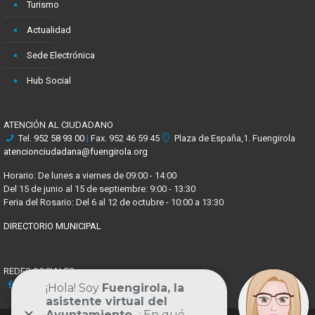
Turismo
Actualidad
Sede Electrónica
Hub Social
ATENCIÓN AL CIUDADANO
Tel.
952 58 93 00
|
Fax. 952 46 59 45
Plaza de España,1. Fuengirola
atencionciudadana@fuengirola.org
Horario: De lunes a viernes de 09:00 - 14:00
Del 15 de junio al 15 de septiembre: 9:00 - 13:30
Feria del Rosario: Del 6 al 12 de octubre - 10:00 a 13:30
DIRECTORIO MUNICIPAL
REDES SOCIALES
Facebook
X
Youtube
Instagram