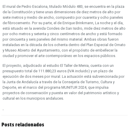
El mural de Pedro Escalona, titulado Módulo 483, se encuentra en la plaza
de la Constitución y tiene unas dimensiones de diez metros de alto por
siete metros y medio de ancho, compuesto por cuarenta y ocho paneles
de fibrocemento. Por su parte, el de Enrique Brinkmann, La noche y el día,
está situado en la avenida Condes de San Isidro, mide diez metros de alto
por ocho metros y setenta y cinco centímetros de ancho y está formado
por cincuenta y seis paneles del mismo material. Ambas obras fueron
instaladas en la década de los ochenta dentro del Plan Especial de Ornato
y Museo Abierto del Ayuntamiento, con el propósito de embellecer la
ciudad y promover el arte contemporáneo en los espacios públicos.
El proyecto, adjudicado al estudio El Taller de Menia, cuenta con un
presupuesto total de 111.880,23 euros (IVA incluido) y un plazo de
ejecución de dos meses por mural. La actuación está subvencionada por
la Junta de Andalucía a través de la Consejería de Turismo, Cultura y
Deporte, en el marco del programa MUNITUR 2024, que impulsa
proyectos de conservación y puesta en valor del patrimonio artístico y
cultural en los municipios andaluces.
Posts relacionados