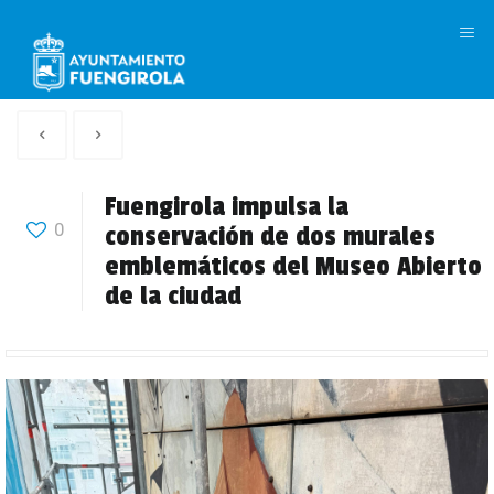
M
Artículo
Siguiente
anterior
Articulo
Fuengirola impulsa la
0
conservación de dos murales
emblemáticos del Museo Abierto
de la ciudad