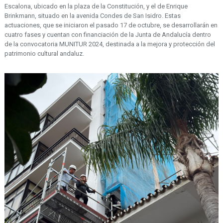
Escalona, ubicado en la plaza de la Constitución, y el de Enrique
Brinkmann, situado en la avenida Condes de San Isidro. Estas
actuaciones, que se iniciaron el pasado 17 de octubre, se desarrollarán en
cuatro fases y cuentan con financiación de la Junta de Andalucía dentro
de la convocatoria MUNITUR 2024, destinada a la mejora y protección del
patrimonio cultural andaluz.