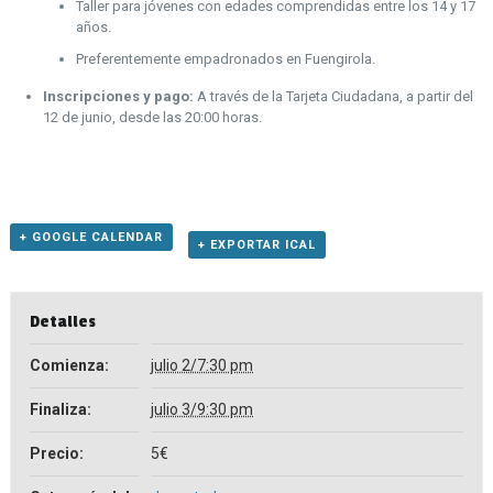
Taller para jóvenes con edades comprendidas entre los 14 y 17
años.
Preferentemente empadronados en Fuengirola.
Inscripciones y pago:
A través de la Tarjeta Ciudadana, a partir del
12 de junio, desde las 20:00 horas.
+ GOOGLE CALENDAR
+ EXPORTAR ICAL
Detalles
Comienza:
julio 2/7:30 pm
Finaliza:
julio 3/9:30 pm
Precio:
5€