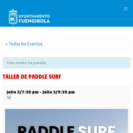
M
« Todos los Eventos
Este evento ha pasado.
TALLER DE PADDLE SURF
julio 2/7:30 pm
-
julio 3/9:30 pm
5€