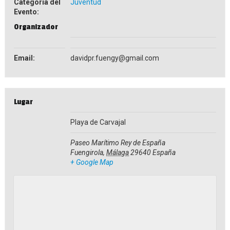
Categoría del
Juventud
Evento:
Organizador
Email:
davidpr.fuengy@gmail.com
Lugar
Playa de Carvajal
Paseo Marítimo Rey de España
Fuengirola
,
Málaga
29640
España
+ Google Map