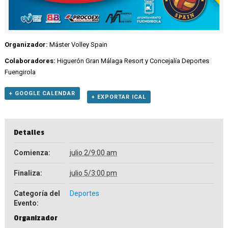
Organizador:
Máster Volley Spain
Colaboradores:
Higuerón Gran Málaga Resort y Concejalía Deportes
Fuengirola
+ GOOGLE CALENDAR
+ EXPORTAR ICAL
Detalles
Comienza:
julio 2/9:00 am
Finaliza:
julio 5/3:00 pm
Categoría del
Deportes
Evento:
Organizador