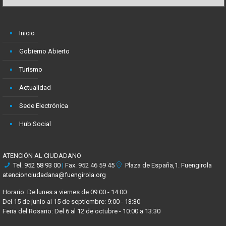
Inicio
Gobierno Abierto
Turismo
Actualidad
Sede Electrónica
Hub Social
ATENCIÓN AL CIUDADANO
Tel.
952 58 93 00
|
Fax. 952 46 59 45
Plaza de España,1. Fuengirola
atencionciudadana@fuengirola.org
Horario: De lunes a viernes de 09:00 - 14:00
Del 15 de junio al 15 de septiembre: 9:00 - 13:30
Feria del Rosario: Del 6 al 12 de octubre - 10:00 a 13:30