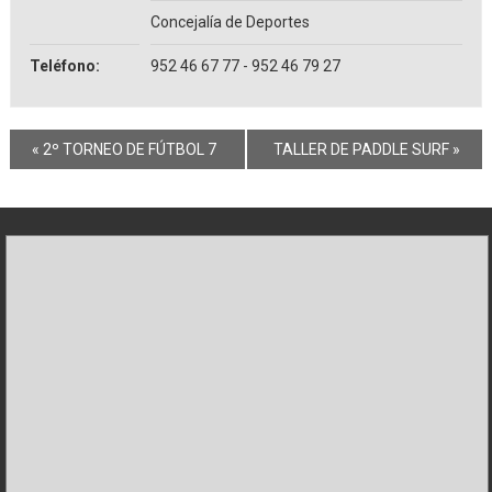
Concejalía de Deportes
Teléfono:
952 46 67 77 - 952 46 79 27
«
2º TORNEO DE FÚTBOL 7
TALLER DE PADDLE SURF
»