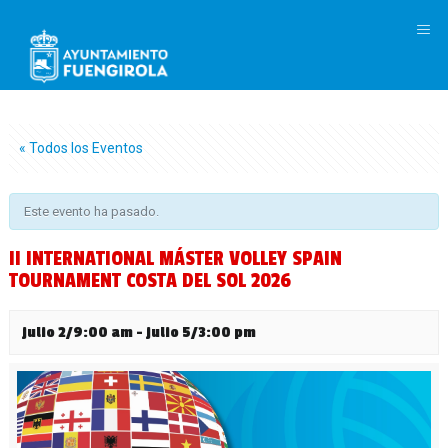
M
« Todos los Eventos
Este evento ha pasado.
II INTERNATIONAL MÁSTER VOLLEY SPAIN
TOURNAMENT COSTA DEL SOL 2026
julio 2/9:00 am
-
julio 5/3:00 pm