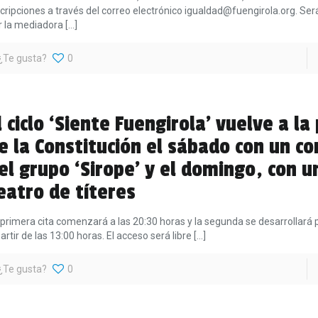
scripciones a través del correo electrónico igualdad@fuengirola.org. Ser
r la mediadora
[…]
¿Te gusta?
0
l ciclo ‘Siente Fuengirola’ vuelve a la
e la Constitución el sábado con un co
el grupo ‘Sirope’ y el domingo, con u
eatro de títeres
 primera cita comenzará a las 20:30 horas y la segunda se desarrollará 
artir de las 13:00 horas. El acceso será libre
[…]
¿Te gusta?
0