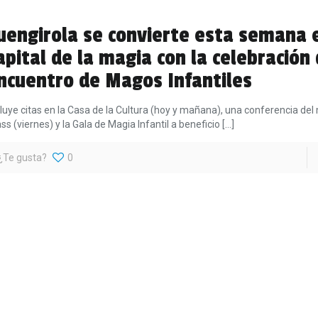
uengirola se convierte esta semana 
apital de la magia con la celebración
ncuentro de Magos Infantiles
cluye citas en la Casa de la Cultura (hoy y mañana), una conferencia de
ass (viernes) y la Gala de Magia Infantil a beneficio
[…]
¿Te gusta?
0