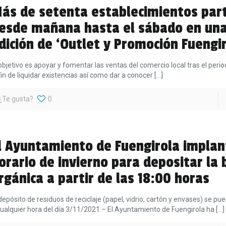
ás de setenta establecimientos part
esde mañana hasta el sábado en un
dición de ‘Outlet y Promoción Fuengir
 objetivo es apoyar y fomentar las ventas del comercio local tras el perio
 fin de liquidar existencias así como dar a conocer
[…]
¿Te gusta?
0
l Ayuntamiento de Fuengirola implan
orario de invierno para depositar la
rgánica a partir de las 18:00 horas
 depósito de residuos de reciclaje (papel, vidrio, cartón y envases) se p
cualquier hora del día 3/11/2021 – El Ayuntamiento de Fuengirola ha
[…]