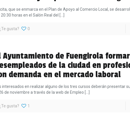
 cita, que se enmarca en el Plan de Apoyo al Comercio Local, se desarroll
s 20:30 horas en el Salón Real del
[…]
¿Te gusta?
0
l Ayuntamiento de Fuengirola formar
esempleados de la ciudad en profesi
on demanda en el mercado laboral
s interesados en realizar alguno de los tres cursos deberán presentar su 
 26 de noviembre a través de la web de Empleo
[…]
¿Te gusta?
1