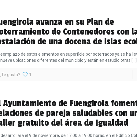
uengirola avanza en su Plan de
oterramiento de Contenedores con l
nstalación de una docena de islas eco
 reemplazo de estos elementos en superficie por soterrados ya se ha ll
 nueve ubicaciones diferentes del municipio y están en estudio otras
[…]
¿Te gusta?
1
l Ayuntamiento de Fuengirola foment
elaciones de pareja saludables con u
aller gratuito del área de Igualdad
 desarrollará el 9 de noviembre, de 17:00 a 19:00 horas, en el Edificio Co