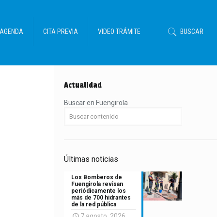
AGENDA
CITA PREVIA
VIDEO TRÁMITE
BUSCAR
Actualidad
Buscar en Fuengirola
Últimas noticias
Los Bomberos de
Fuengirola revisan
periódicamente los
más de 700 hidrantes
de la red pública
7 agosto, 2026