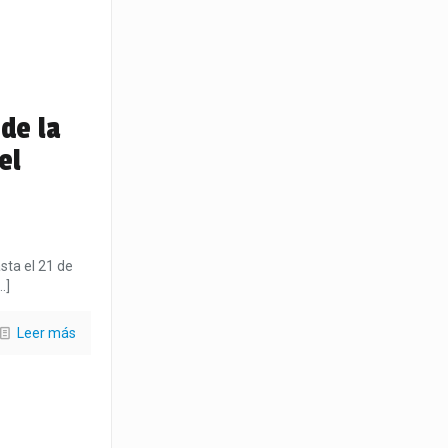
de la
el
sta el 21 de
…]
Leer más