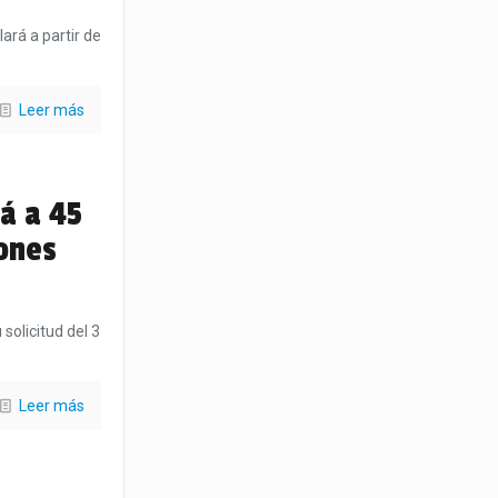
ará a partir de
Leer más
á a 45
ones
solicitud del 3
Leer más