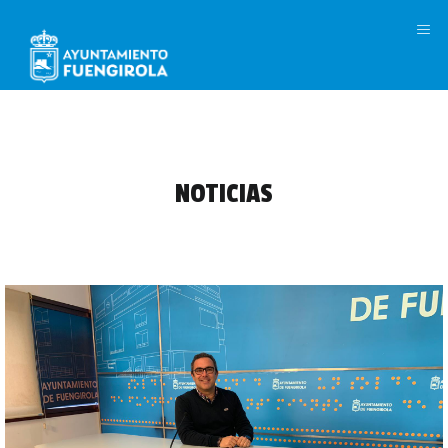
M
NOTICIAS