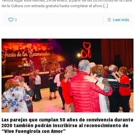
Tendrá lugar este viernes, 24 de enero, a partir de las 20:00 horas en la Casa
de la Cultura con entrada gratuita hasta completar el aforo
[…]
0
Leer más
Las parejas que cumplan 50 años de convivencia durante
2020 también podrán inscribirse al reconocimiento de
“Vive Fuengirola con Amor”