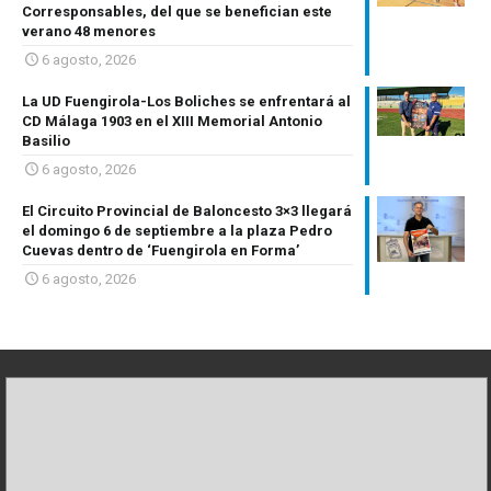
Corresponsables, del que se benefician este
verano 48 menores
6 agosto, 2026
La UD Fuengirola-Los Boliches se enfrentará al
CD Málaga 1903 en el XIII Memorial Antonio
Basilio
6 agosto, 2026
El Circuito Provincial de Baloncesto 3×3 llegará
el domingo 6 de septiembre a la plaza Pedro
Cuevas dentro de ‘Fuengirola en Forma’
6 agosto, 2026