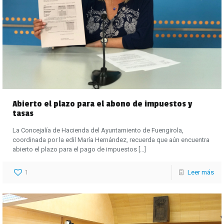
Abierto el plazo para el abono de impuestos y
tasas
La Concejalía de Hacienda del Ayuntamiento de Fuengirola,
coordinada por la edil María Hernández, recuerda que aún encuentra
abierto el plazo para el pago de impuestos
[…]
1
Leer más