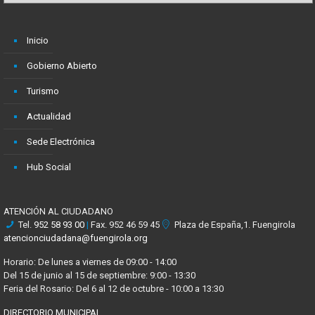
Inicio
Gobierno Abierto
Turismo
Actualidad
Sede Electrónica
Hub Social
ATENCIÓN AL CIUDADANO
Tel.
952 58 93 00
|
Fax. 952 46 59 45
Plaza de España,1. Fuengirola
atencionciudadana@fuengirola.org
Horario: De lunes a viernes de 09:00 - 14:00
Del 15 de junio al 15 de septiembre: 9:00 - 13:30
Feria del Rosario: Del 6 al 12 de octubre - 10:00 a 13:30
DIRECTORIO MUNICIPAL