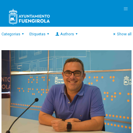
M
Categorias
Etiquetas
Authors
Show all