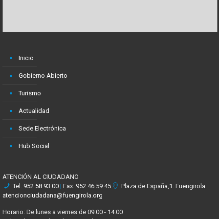
Inicio
Gobierno Abierto
Turismo
Actualidad
Sede Electrónica
Hub Social
ATENCIÓN AL CIUDADANO
Tel.
952 58 93 00
|
Fax. 952 46 59 45
Plaza de España,1. Fuengirola
atencionciudadana@fuengirola.org
Horario: De lunes a viernes de 09:00 - 14:00