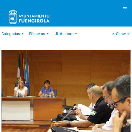
M
Categorias
Etiquetas
Authors
Show all