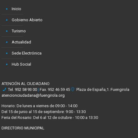
Inicio
Gobierno Abierto
Turismo
Actualidad
Sede Electrónica
Hub Social
ATENCIÓN AL CIUDADANO
Tel.
952 58 93 00
|
Fax. 952 46 59 45
Plaza de España,1. Fuengirola
atencionciudadana@fuengirola.org
Horario: De lunes a viernes de 09:00 - 14:00
Del 15 de junio al 15 de septiembre: 9:00 - 13:30
Feria del Rosario: Del 6 al 12 de octubre - 10:00 a 13:30
DIRECTORIO MUNICIPAL