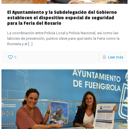
El Ayuntamiento y la Subdelegación del Gobierno
establecen el dispositivo especial de seguridad
para la Feria del Rosario
La coordinación entre Policía Local y Policía Nacional, así como las
labores de prevención, puntos clave para que tanto la Feria como la
Romería y el
[…]
0
Leer más