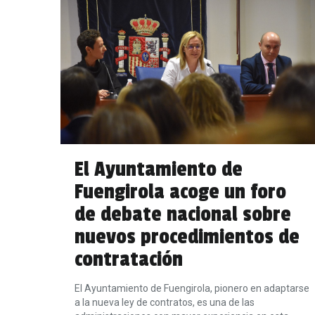
El Ayuntamiento de
Fuengirola acoge un foro
de debate nacional sobre
nuevos procedimientos de
contratación
El Ayuntamiento de Fuengirola, pionero en adaptarse
a la nueva ley de contratos, es una de las