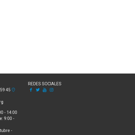
REDES SOCIALES
Facebook
X
Youtube
Instagram
 59 45
rg
00 - 14:00
: 9:00 -
tubre -