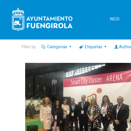
INICIO
Filter by
Categorias
Etiquetas
Autho