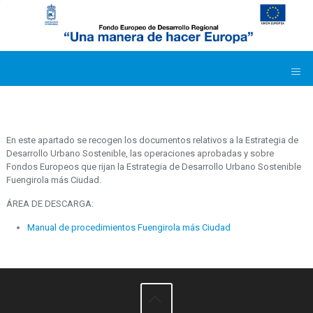
En este apartado se recogen los documentos relativos a la Estrategia de
Desarrollo Urbano Sostenible, las operaciones aprobadas y sobre
Fondos Europeos que rijan la Estrategia de Desarrollo Urbano Sostenible
Fuengirola más Ciudad.
ÁREA DE DESCARGA:
Manual de procedimientos Fuengirola más Ciudad