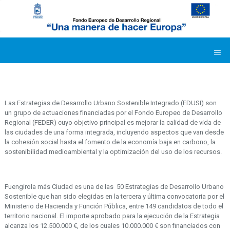
Las Estrategias de Desarrollo Urbano Sostenible Integrado (EDUSI) son
un grupo de actuaciones financiadas por el Fondo Europeo de Desarrollo
Regional (FEDER) cuyo objetivo principal es mejorar la calidad de vida de
las ciudades de una forma integrada, incluyendo aspectos que van desde
la cohesión social hasta el fomento de la economía baja en carbono, la
sostenibilidad medioambiental y la optimización del uso de los recursos.
Fuengirola más Ciudad es una de las 50 Estrategias de Desarrollo Urbano
Sostenible que han sido elegidas en la tercera y última convocatoria por el
Ministerio de Hacienda y Función Pública, entre 149 candidatos de todo el
territorio nacional. El importe aprobado para la ejecución de la Estrategia
alcanza los 12.500.000 €, de los cuales 10.000.000 € son financiados con