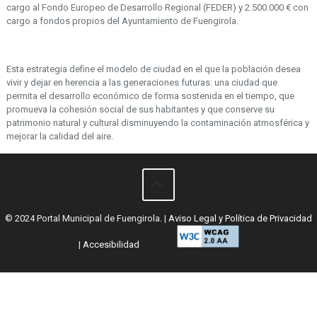
cargo al Fondo Europeo de Desarrollo Regional (FEDER) y 2.500.000 € con
cargo a fondos propios del Ayuntamiento de Fuengirola.
Esta estrategia define el modelo de ciudad en el que la población desea
vivir y dejar en herencia a las generaciones futuras: una ciudad que
permita el desarrollo económico de forma sostenida en el tiempo, que
promueva la cohesión social de sus habitantes y que conserve su
patrimonio natural y cultural disminuyendo la contaminación atmosférica y
mejorar la calidad del aire.
© 2024 Portal Municipal de Fuengirola. |
Aviso Legal y Política de Privacidad
|
Accesibilidad